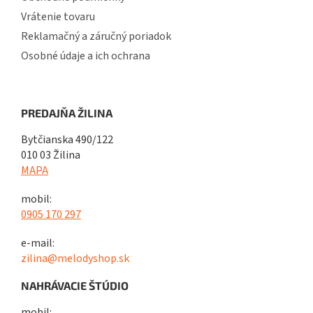
Vrátenie tovaru
Reklamačný a záručný poriadok
Osobné údaje a ich ochrana
PREDAJŇA ŽILINA
Bytčianska 490/122
010 03 Žilina
MAPA
mobil:
0905 170 297
e-mail:
zilina@melodyshop.sk
NAHRÁVACIE ŠTÚDIO
mobil: