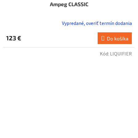
Ampeg CLASSIC
Vypredané, overiť termín dodania
123 €
Do košíka
Kód:
LIQUIFIER