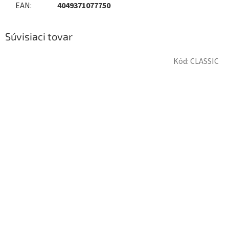
EAN
:
4049371077750
Súvisiaci tovar
Kód:
CLASSIC