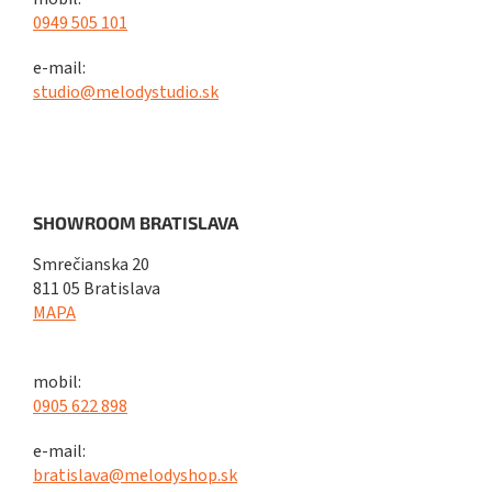
0949 505 101
e-mail:
studio@melodystudio.sk
SHOWROOM BRATISLAVA
Smrečianska 20
811 05 Bratislava
MAPA
mobil:
0905 622 898
e-mail:
bratislava@melodyshop.sk