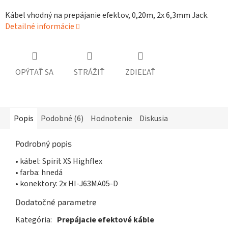
Kábel vhodný na prepájanie efektov, 0,20m, 2x 6,3mm Jack.
Detailné informácie
OPÝTAŤ SA
STRÁŽIŤ
ZDIEĽAŤ
Popis
Podobné (6)
Hodnotenie
Diskusia
Podrobný popis
• kábel: Spirit XS Highflex
• farba: hnedá
• konektory: 2x HI-J63MA05-D
Dodatočné parametre
Kategória
:
Prepájacie efektové káble