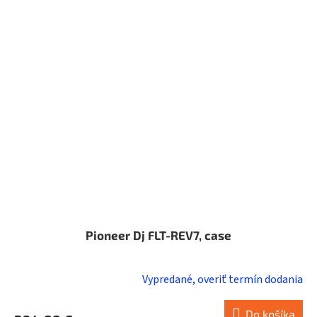
Pioneer Dj FLT-REV7, case
Vypredané, overiť termín dodania
Do košíka