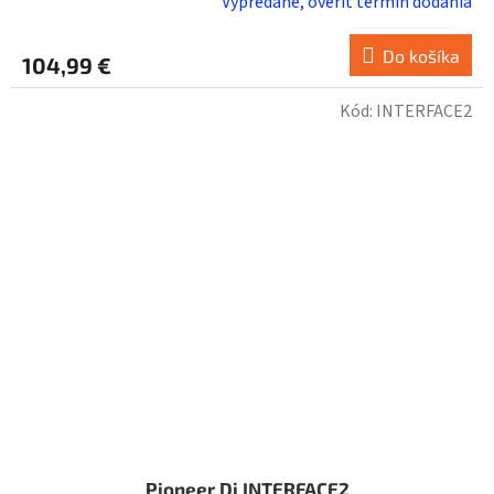
Vypredané, overiť termín dodania
Do košíka
104,99 €
Kód:
INTERFACE2
Pioneer Dj INTERFACE2