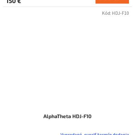
150 €
Kód:
HDJ-F10
AlphaTheta HDJ-F10