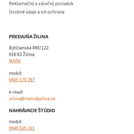
Reklamačný a záručný poriadok
Osobné údaje a ich ochrana
PREDAJŇA ŽILINA
Bytčianska 490/122
010 03 Žilina
MAPA
mobil:
0905 170 297
e-mail:
zilina@melodyshop.sk
NAHRÁVACIE ŠTÚDIO
mobil:
0949 505 101