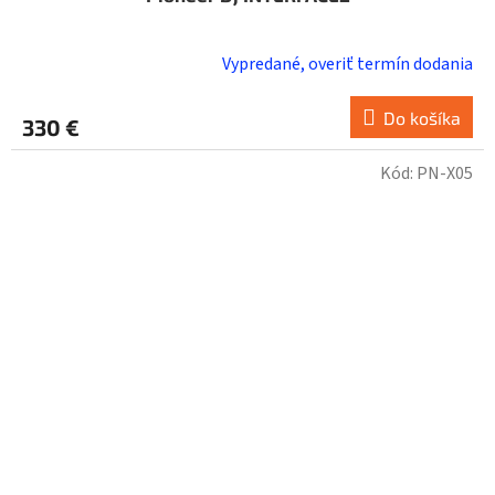
Vypredané, overiť termín dodania
Do košíka
330 €
Kód:
PN-X05