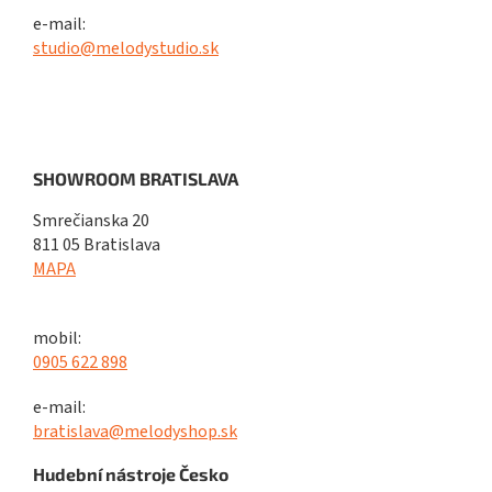
e-mail:
studio@melodystudio.sk
SHOWROOM BRATISLAVA
Smrečianska 20
811 05 Bratislava
MAPA
mobil:
0905 622 898
e-mail:
bratislava@melodyshop.sk
Hudební nástroje Česko