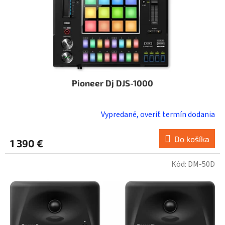
Pioneer Dj DJS-1000
Vypredané, overiť termín dodania
Do košíka
1 390 €
Kód:
DM-50D