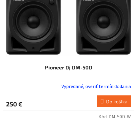
Pioneer Dj DM-50D
Vypredané, overiť termín dodania
Do košíka
250 €
Kód:
DM-50D-W