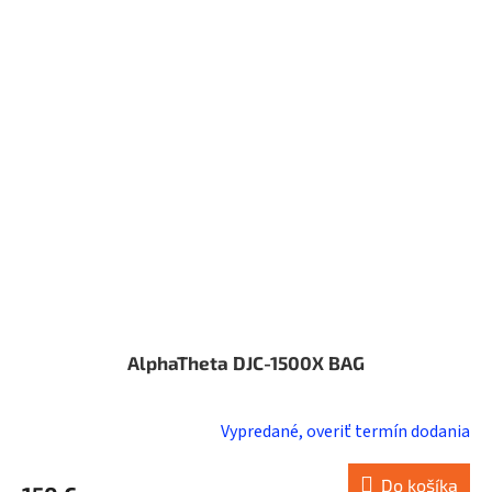
AlphaTheta DJC-1500X BAG
Vypredané, overiť termín dodania
Do košíka