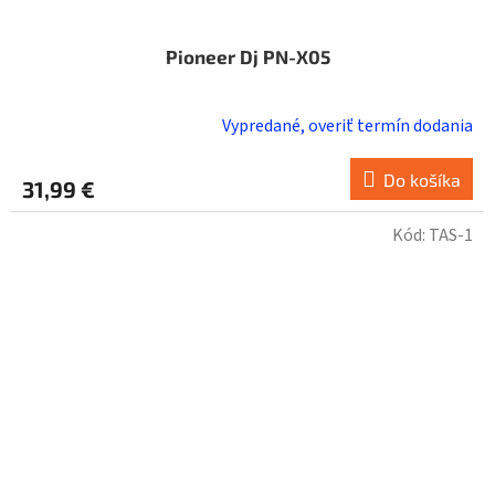
Pioneer Dj PN-X05
Vypredané, overiť termín dodania
Do košíka
31,99 €
Kód:
TAS-1