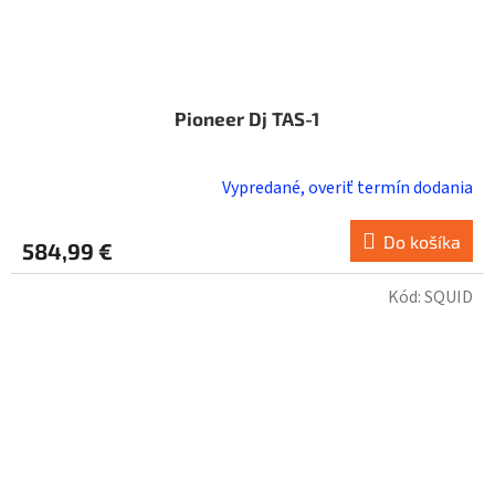
Pioneer Dj TAS-1
Vypredané, overiť termín dodania
Do košíka
584,99 €
Kód:
SQUID