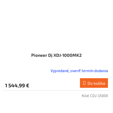
Pioneer Dj XDJ-1000MK2
Vypredané, overiť termín dodania
Do košíka
1 544,99 €
Kód:
CDJ-1500X