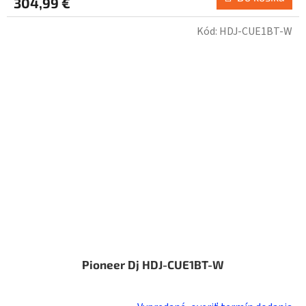
304,99 €
Kód:
HDJ-CUE1BT-W
Pioneer Dj HDJ-CUE1BT-W