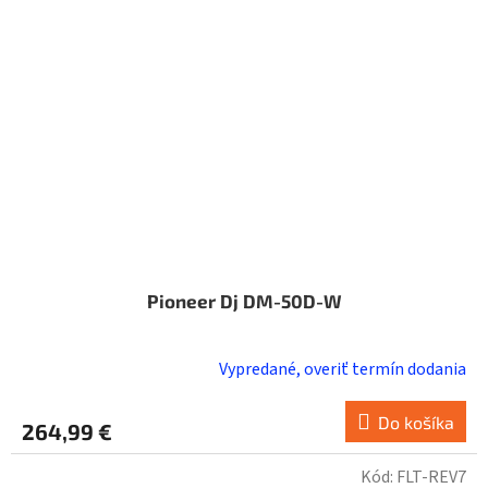
Pioneer Dj DM-50D-W
Vypredané, overiť termín dodania
Do košíka
264,99 €
Kód:
FLT-REV7