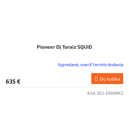
Pioneer Dj Toraiz SQUID
Vypredané, overiť termín dodania
Do košíka
635 €
Kód:
XDJ-1000MK2