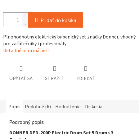
Pridať do košíka
Plnohodnotný elektrický bubenický set značky Donner, vhodný
pro začátečníky i profesionály.
Detailné informácie
OPÝTAŤ SA
STRÁŽIŤ
ZDIEĽAŤ
Popis
Podobné (6)
Hodnotenie
Diskusia
Podrobný popis
DONNER DED-200P Electric Drum Set 5 Drums 3