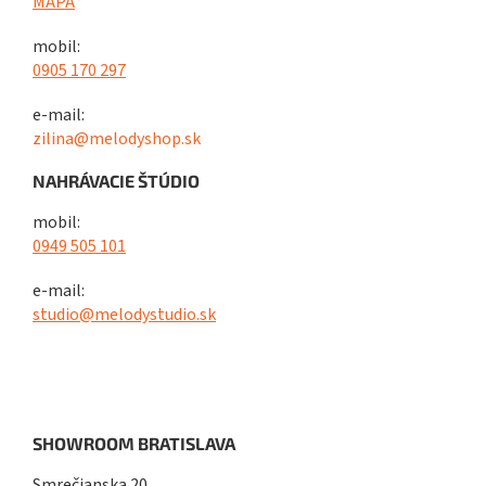
MAPA
mobil:
0905 170 297
e-mail:
zilina@melodyshop.sk
NAHRÁVACIE ŠTÚDIO
mobil:
0949 505 101
e-mail:
studio@melodystudio.sk
SHOWROOM BRATISLAVA
Smrečianska 20