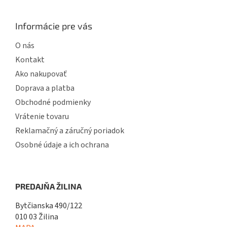
Informácie pre vás
O nás
Kontakt
Ako nakupovať
Doprava a platba
Obchodné podmienky
Vrátenie tovaru
Reklamačný a záručný poriadok
Osobné údaje a ich ochrana
PREDAJŇA ŽILINA
Bytčianska 490/122
010 03 Žilina