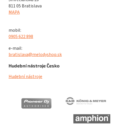
811 05 Bratislava
MAPA
mobil:
0905 622 898
e-mail:
bratislava@melodyshop.sk
Hudební nástroje Česko
Hudební nástroje