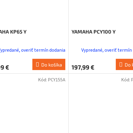
HA KP65 Y
YAMAHA PCY100 Y
Vypredané, overiť termín dodania
Vypredané, overiť termín
Do košíka
Do 
99 €
197,99 €
Kód:
PCY155A
Kód: