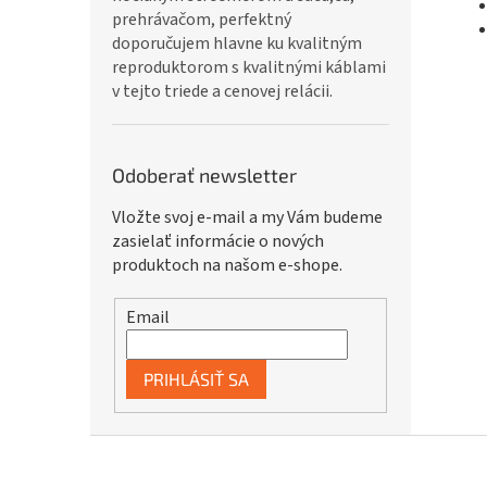
prehrávačom, perfektný
doporučujem hlavne ku kvalitným
reproduktorom s kvalitnými káblami
v tejto triede a cenovej relácii.
Odoberať newsletter
Vložte svoj e-mail a my Vám budeme
zasielať informácie o nových
produktoch na našom e-shope.
Email
PRIHLÁSIŤ SA
Z
á