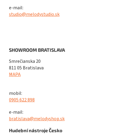
e-mail:
studio@melodystudio.sk
SHOWROOM BRATISLAVA
Smrečianska 20
811 05 Bratislava
MAPA
mobil:
0905 622 898
e-mail:
bratislava@melodyshop.sk
Hudební nástroje Česko