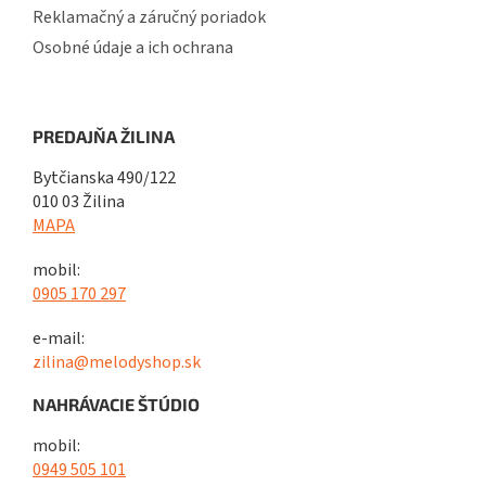
Reklamačný a záručný poriadok
Osobné údaje a ich ochrana
PREDAJŇA ŽILINA
Bytčianska 490/122
010 03 Žilina
MAPA
mobil:
0905 170 297
e-mail:
zilina@melodyshop.sk
NAHRÁVACIE ŠTÚDIO
mobil:
0949 505 101