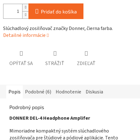
Pridať do košíka
Slúchadlový zosilňovač značky Donner, čierna farba.
Detailné informácie
OPÝTAŤ SA
STRÁŽIŤ
ZDIEĽAŤ
Popis
Podobné (6)
Hodnotenie
Diskusia
Podrobný popis
DONNER DEL-4 Headphone Amplifer
Mimoriadne kompaktný systém slúchadlového
zosilňovača pre štúdiové a pódiové aplikácie. Tento