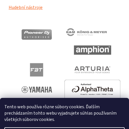
Hudební nástroje
Tento web používa rôzne súbory cookies. Ďalším
prechádzaním tohto webu vyjadrujete súhlas používaním
všetkých súborov cookies.
Vytvoril Shoptet