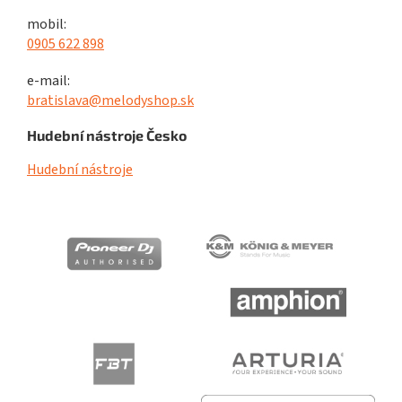
mobil:
0905 622 898
e-mail:
bratislava@melodyshop.sk
Hudební nástroje Česko
Hudební nástroje