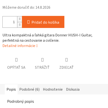
Môžeme doručiť do:
14.8.2026
Pridať do košíka
Ultra kompaktná a ľahká gitara Donner HUSH-I Guitar,
perfektná na cestovanie a cvičenie.
Detailné informácie
OPÝTAŤ SA
STRÁŽIŤ
ZDIEĽAŤ
Popis
Podobné (6)
Hodnotenie
Diskusia
Podrobný popis