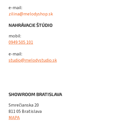
e-mail:
zilina@melodyshop.sk
NAHRÁVACIE ŠTÚDIO
mobil:
0949 505 101
e-mail:
studio@melodystudio.sk
SHOWROOM BRATISLAVA
Smrečianska 20
811 05 Bratislava
MAPA