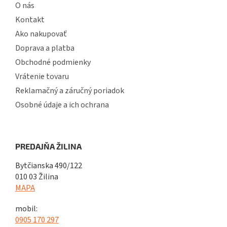
O nás
Kontakt
Ako nakupovať
Doprava a platba
Obchodné podmienky
Vrátenie tovaru
Reklamačný a záručný poriadok
Osobné údaje a ich ochrana
PREDAJŇA ŽILINA
Bytčianska 490/122
010 03 Žilina
MAPA
mobil:
0905 170 297