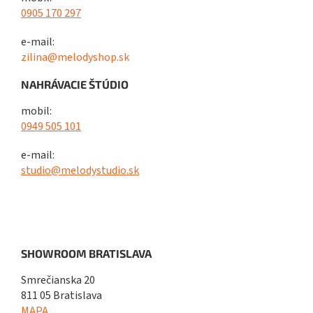
0905 170 297
e-mail:
zilina@melodyshop.sk
NAHRÁVACIE ŠTÚDIO
mobil:
0949 505 101
e-mail:
studio@melodystudio.sk
SHOWROOM BRATISLAVA
Smrečianska 20
811 05 Bratislava
MAPA