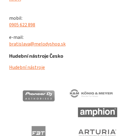
mobil:
0905 622 898
e-mail:
bratislava@melodyshop.sk
Hudební nástroje Česko
Hudební nástroje