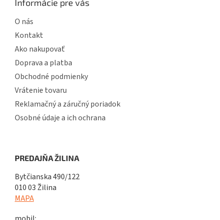
Informácie pre vás
O nás
Kontakt
Ako nakupovať
Doprava a platba
Obchodné podmienky
Vrátenie tovaru
Reklamačný a záručný poriadok
Osobné údaje a ich ochrana
PREDAJŇA ŽILINA
Bytčianska 490/122
010 03 Žilina
MAPA
mobil: