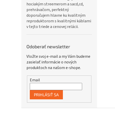
hociakým streemerom a sacd,cd,
prehrávačom, perfektný
doporučujem hlavne ku kvalitným
reproduktorom s kvalitnými káblami
v tejto triede a cenovej relácii.
Odoberať newsletter
Vložte svoj e-mail a my Vám budeme
zasielať informácie o nových
produktoch na našom e-shope.
Email
PRIHLÁSIŤ SA
Z