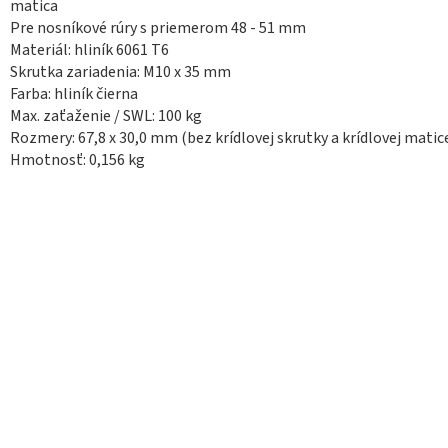
matica
Pre nosníkové rúry s priemerom 48 - 51 mm
Materiál: hliník 6061 T6
Skrutka zariadenia: M10 x 35 mm
Farba: hliník čierna
Max. zaťaženie / SWL: 100 kg
Rozmery: 67,8 x 30,0 mm (bez krídlovej skrutky a krídlovej matic
Hmotnosť: 0,156 kg