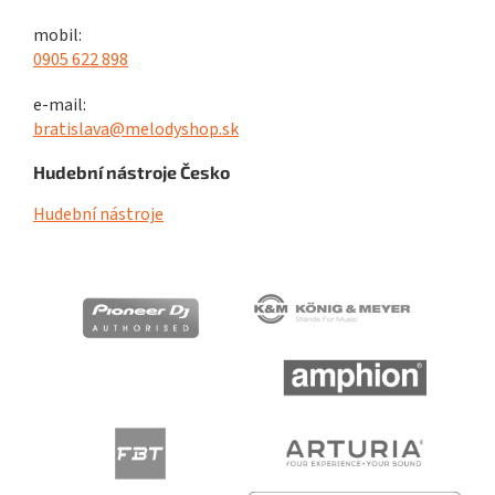
mobil:
0905 622 898
e-mail:
bratislava@melodyshop.sk
Hudební nástroje Česko
Hudební nástroje