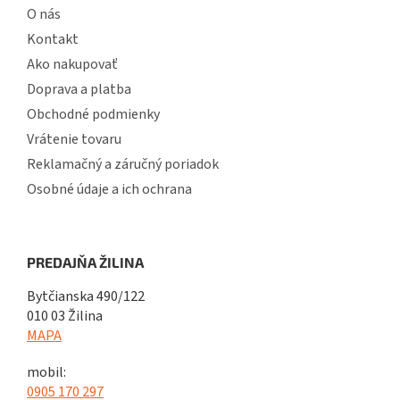
O nás
Kontakt
Ako nakupovať
Doprava a platba
Obchodné podmienky
Vrátenie tovaru
Reklamačný a záručný poriadok
Osobné údaje a ich ochrana
PREDAJŇA ŽILINA
Bytčianska 490/122
010 03 Žilina
MAPA
mobil:
0905 170 297