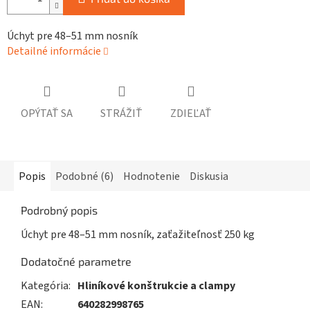
Úchyt pre 48–51 mm nosník
Detailné informácie
OPÝTAŤ SA
STRÁŽIŤ
ZDIEĽAŤ
Popis
Podobné (6)
Hodnotenie
Diskusia
Podrobný popis
Úchyt pre 48–51 mm nosník, zaťažiteľnosť 250 kg
Dodatočné parametre
Kategória
:
Hliníkové konštrukcie a clampy
EAN
:
640282998765