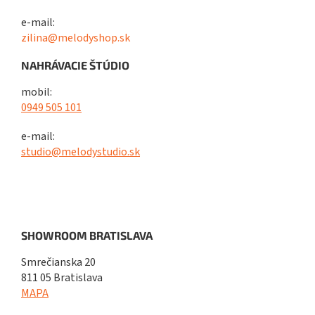
e-mail:
zilina@melodyshop.sk
NAHRÁVACIE ŠTÚDIO
mobil:
0949 505 101
e-mail:
studio@melodystudio.sk
SHOWROOM BRATISLAVA
Smrečianska 20
811 05 Bratislava
MAPA