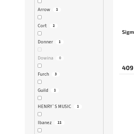
Arrow
1
Cort
2
Sigm
Donner
1
Dowina
0
409
Furch
3
Guild
1
HENRY`S MUSIC
1
Ibanez
21