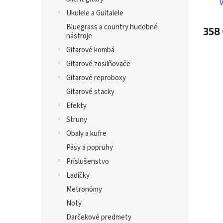
Ukulele a Guitalele
Bluegrass a country hudobné
358
nástroje
Gitarové kombá
Gitarové zosilňovače
Gitarové reproboxy
Gitarové stacky
Efekty
Struny
Obaly a kufre
Pásy a popruhy
Príslušenstvo
Ladičky
Metronómy
Noty
Darčekové predmety