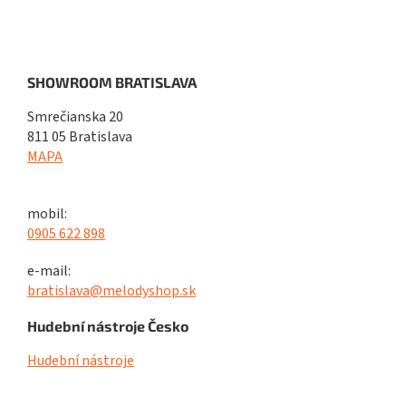
SHOWROOM BRATISLAVA
Smrečianska 20
811 05 Bratislava
MAPA
mobil:
0905 622 898
e-mail:
bratislava@melodyshop.sk
Hudební nástroje Česko
Hudební nástroje