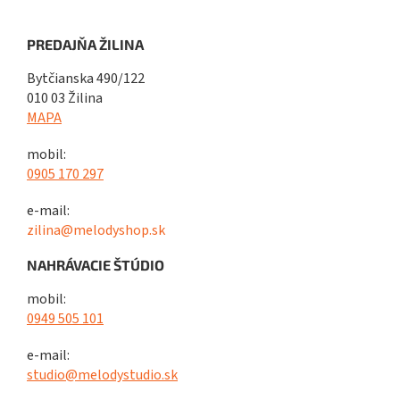
PREDAJŇA ŽILINA
Bytčianska 490/122
010 03 Žilina
MAPA
mobil:
0905 170 297
e-mail:
zilina@melodyshop.sk
NAHRÁVACIE ŠTÚDIO
mobil:
0949 505 101
e-mail:
studio@melodystudio.sk