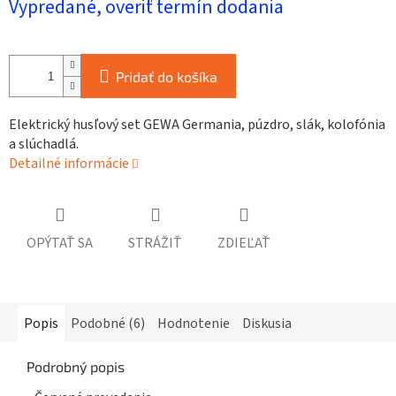
Vypredané, overiť termín dodania
cena:
Pridať do košíka
Elektrický husľový set GEWA Germania, púzdro, slák, kolofónia
a slúchadlá.
Detailné informácie
OPÝTAŤ SA
STRÁŽIŤ
ZDIEĽAŤ
Popis
Podobné (6)
Hodnotenie
Diskusia
Podrobný popis