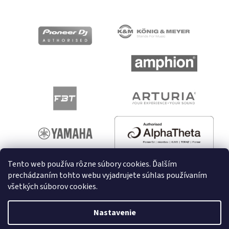
Tento web používa rôzne súbory cookies. Ďalším
prechádzaním tohto webu vyjadrujete súhlas používaním
všetkých súborov cookies.
Vytvoril Shoptet
Nastavenie