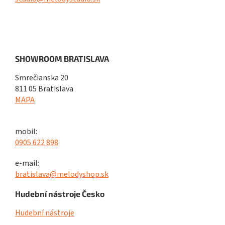
SHOWROOM BRATISLAVA
Smrečianska 20
811 05 Bratislava
MAPA
mobil:
0905 622 898
e-mail:
bratislava@melodyshop.sk
Hudební nástroje Česko
Hudební nástroje