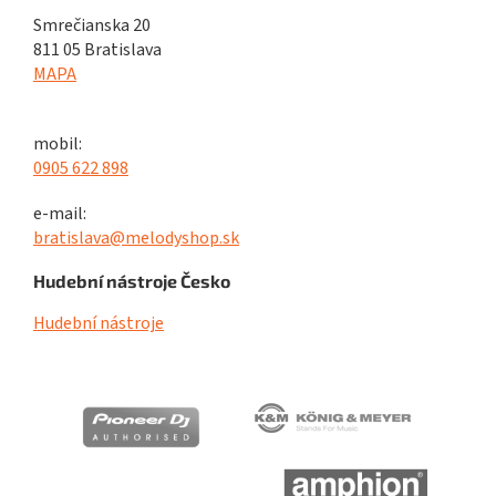
Smrečianska 20
811 05 Bratislava
MAPA
mobil:
0905 622 898
e-mail:
bratislava@melodyshop.sk
Hudební nástroje Česko
Hudební nástroje