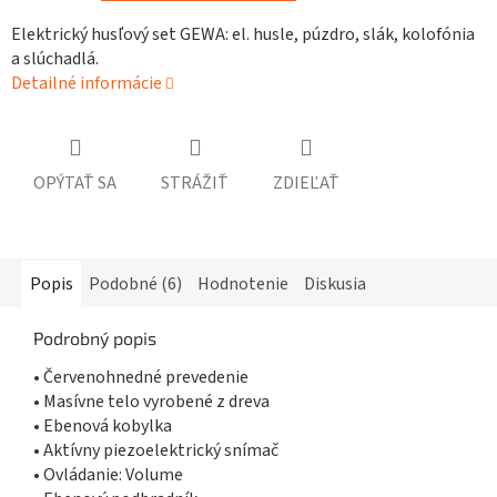
Elektrický husľový set GEWA: el. husle, púzdro, slák, kolofónia
a slúchadlá.
Detailné informácie
OPÝTAŤ SA
STRÁŽIŤ
ZDIEĽAŤ
Popis
Podobné (6)
Hodnotenie
Diskusia
Podrobný popis
• Červenohnedné prevedenie
• Masívne telo vyrobené z dreva
• Ebenová kobylka
• Aktívny piezoelektrický snímač
• Ovládanie: Volume