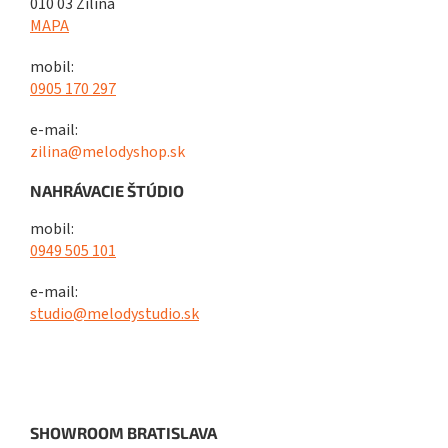
010 03 Žilina
MAPA
mobil:
0905 170 297
e-mail:
zilina@melodyshop.sk
NAHRÁVACIE ŠTÚDIO
mobil:
0949 505 101
e-mail:
studio@melodystudio.sk
SHOWROOM BRATISLAVA