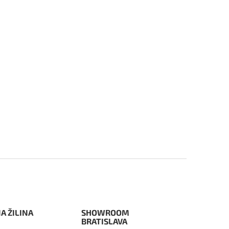
A ŽILINA
SHOWROOM
BRATISLAVA