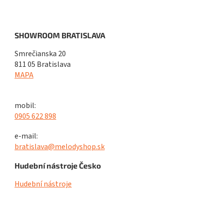
SHOWROOM BRATISLAVA
Smrečianska 20
811 05 Bratislava
MAPA
mobil:
0905 622 898
e-mail:
bratislava@melodyshop.sk
Hudební nástroje Česko
Hudební nástroje