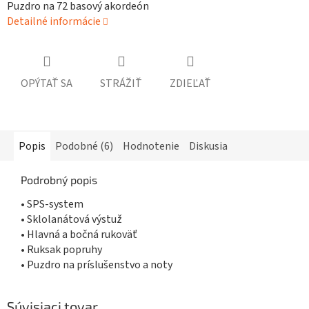
Puzdro na 72 basový akordeón
Detailné informácie
OPÝTAŤ SA
STRÁŽIŤ
ZDIEĽAŤ
Popis
Podobné (6)
Hodnotenie
Diskusia
Podrobný popis
• SPS-system
• Sklolanátová výstuž
• Hlavná a bočná rukoväť
• Ruksak popruhy
• Puzdro na príslušenstvo a noty
Súvisiaci tovar