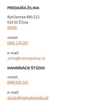
PREDAJŇA ŽILINA
Bytčianska 490/122
010 03 Žilina
MAPA
mobil:
0905 170 297
e-mail:
zilina@melodyshop.sk
NAHRÁVACIE ŠTÚDIO
mobil:
0949 505 101
e-mail:
studio@melodystudio.sk