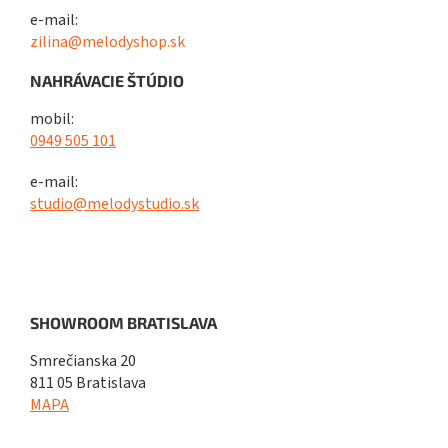
e-mail:
zilina@melodyshop.sk
NAHRÁVACIE ŠTÚDIO
mobil:
0949 505 101
e-mail:
studio@melodystudio.sk
SHOWROOM BRATISLAVA
Smrečianska 20
811 05 Bratislava
MAPA