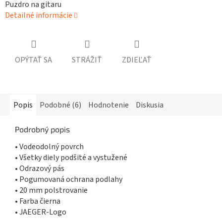
Puzdro na gitaru
Detailné informácie
OPÝTAŤ SA
STRÁŽIŤ
ZDIEĽAŤ
Popis
Podobné (6)
Hodnotenie
Diskusia
Podrobný popis
• Vodeodolný povrch
• Všetky diely podšité a vystužené
• Odrazový pás
• Pogumovaná ochrana podlahy
• 20 mm polstrovanie
• Farba čierna
• JAEGER-Logo