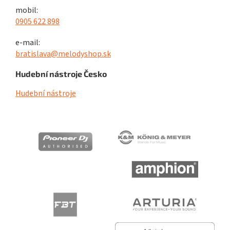
mobil:
0905 622 898
e-mail:
bratislava@melodyshop.sk
Hudební nástroje Česko
Hudební nástroje