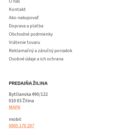
O nás
Kontakt
Ako nakupovať
Doprava a platba
Obchodné podmienky
Vrátenie tovaru
Reklamačný a záručný poriadok
Osobné údaje a ich ochrana
PREDAJŇA ŽILINA
Bytčianska 490/122
010 03 Žilina
MAPA
mobil:
0905 170 297