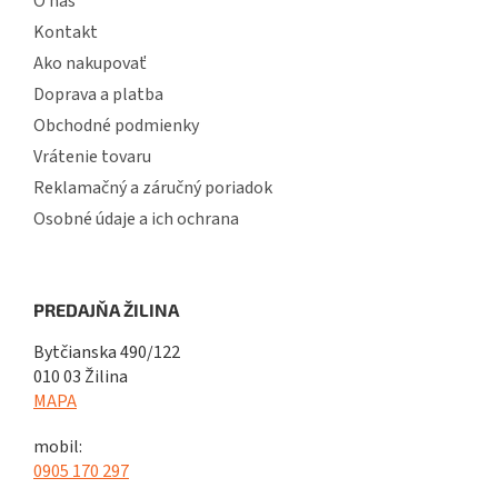
O nás
Kontakt
Ako nakupovať
Doprava a platba
Obchodné podmienky
Vrátenie tovaru
Reklamačný a záručný poriadok
Osobné údaje a ich ochrana
PREDAJŇA ŽILINA
Bytčianska 490/122
010 03 Žilina
MAPA
mobil:
0905 170 297