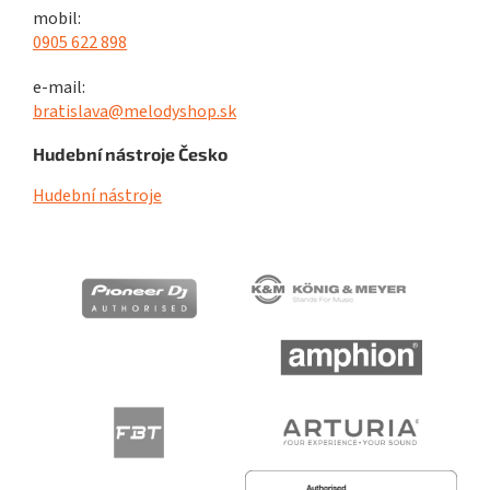
mobil:
0905 622 898
e-mail:
bratislava@melodyshop.sk
Hudební nástroje Česko
Hudební nástroje