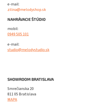
e-mail:
zilina@melodyshop.sk
NAHRÁVACIE ŠTÚDIO
mobil:
0949 505 101
e-mail:
studio@melodystudio.sk
SHOWROOM BRATISLAVA
Smrečianska 20
811 05 Bratislava
MAPA