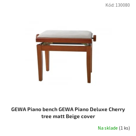
Kód:
130080
GEWA Piano bench GEWA Piano Deluxe Cherry
tree matt Beige cover
Na sklade
(
1 ks
)