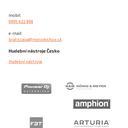
mobil:
0905 622 898
e-mail:
bratislava@melodyshop.sk
Hudební nástroje Česko
Hudební nástroje