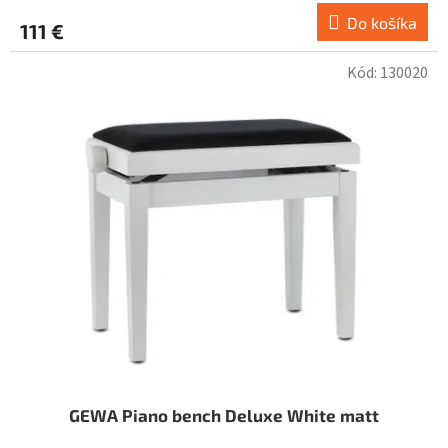
Do košíka
111 €
Kód:
130020
GEWA Piano bench Deluxe White matt