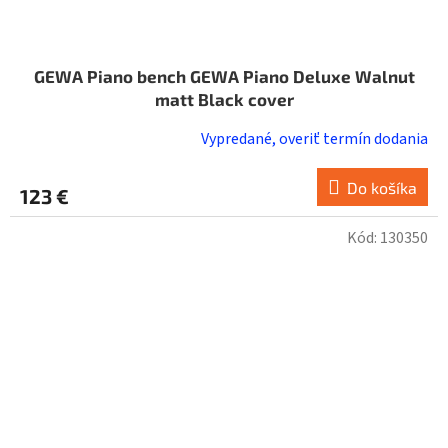
GEWA Piano bench GEWA Piano Deluxe Walnut
matt Black cover
Vypredané, overiť termín dodania
Do košíka
123 €
Kód:
130350