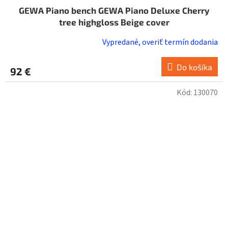
GEWA Piano bench GEWA Piano Deluxe Cherry
tree highgloss Beige cover
Vypredané, overiť termín dodania
Do košíka
92 €
Kód:
130070