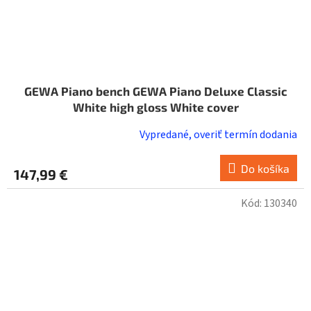
GEWA Piano bench GEWA Piano Deluxe Classic
White high gloss White cover
Vypredané, overiť termín dodania
Do košíka
147,99 €
Kód:
130340