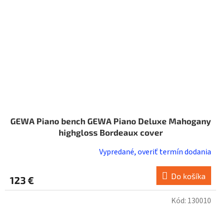
GEWA Piano bench GEWA Piano Deluxe Mahogany
highgloss Bordeaux cover
Vypredané, overiť termín dodania
Do košíka
123 €
Kód:
130010