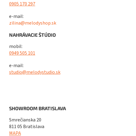
0905 170 297
e-mail:
zilina@melodyshop.sk
NAHRÁVACIE ŠTÚDIO
mobil:
0949 505 101
e-mail:
studio@melodystudio.sk
SHOWROOM BRATISLAVA
Smrečianska 20
811 05 Bratislava
MAPA