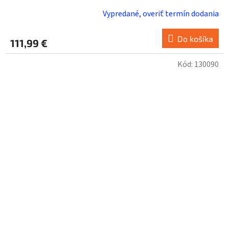
Vypredané, overiť termín dodania
Do košíka
111,99 €
Kód:
130090