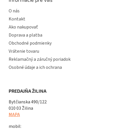
O nás
Kontakt
Ako nakupovať
Doprava a platba
Obchodné podmienky
Vrátenie tovaru
Reklamačný a záručný poriadok
Osobné údaje a ich ochrana
PREDAJŇA ŽILINA
Bytčianska 490/122
010 03 Žilina
MAPA
mobil: