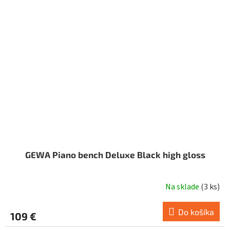
GEWA Piano bench Deluxe Black high gloss
Na sklade
(
3 ks
)
Do košíka
109 €