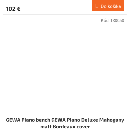
Do košíka
102 €
Kód:
130050
GEWA Piano bench GEWA Piano Deluxe Mahogany
matt Bordeaux cover