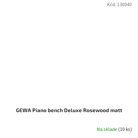
Kód:
130040
GEWA Piano bench Deluxe Rosewood matt
Na sklade
(
10 ks
)