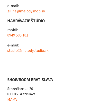
e-mail:
zilina@melodyshop.sk
NAHRÁVACIE ŠTÚDIO
mobil:
0949 505 101
e-mail:
studio@melodystudio.sk
SHOWROOM BRATISLAVA
Smrečianska 20
811 05 Bratislava
MAPA