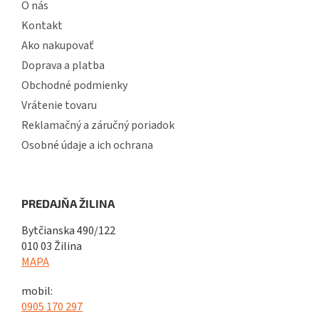
O nás
Kontakt
Ako nakupovať
Doprava a platba
Obchodné podmienky
Vrátenie tovaru
Reklamačný a záručný poriadok
Osobné údaje a ich ochrana
PREDAJŇA ŽILINA
Bytčianska 490/122
010 03 Žilina
MAPA
mobil:
0905 170 297