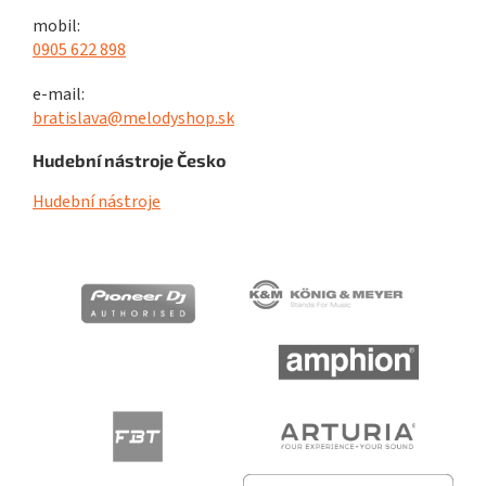
mobil:
0905 622 898
e-mail:
bratislava@melodyshop.sk
Hudební nástroje Česko
Hudební nástroje