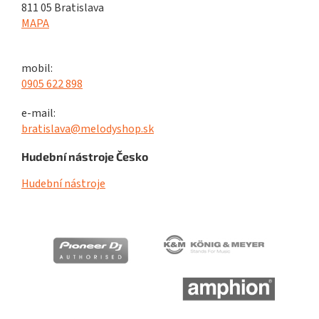
811 05 Bratislava
MAPA
mobil:
0905 622 898
e-mail:
bratislava@melodyshop.sk
Hudební nástroje Česko
Hudební nástroje