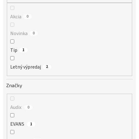
Akcia
0
Novinka
0
Tip
1
Letný výpredaj
2
Značky
Audix
0
EVANS
1