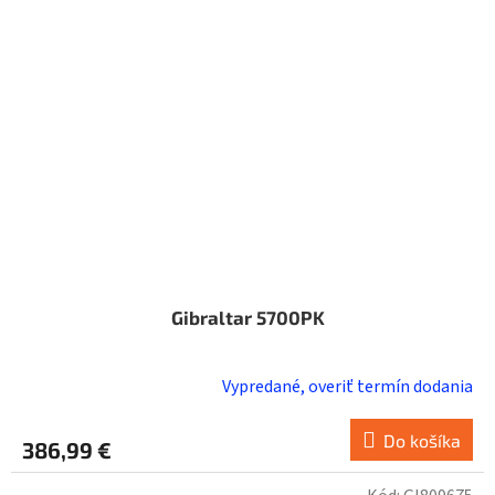
Gibraltar 5700PK
Vypredané, overiť termín dodania
Do košíka
386,99 €