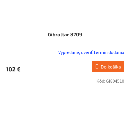
Gibraltar 8709
Vypredané, overiť termín dodania
Do košíka
102 €
Kód:
GI804510