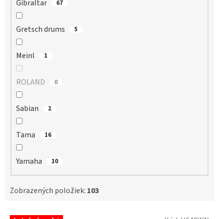
Gibraltar
67
Gretsch drums
5
Meinl
1
ROLAND
0
Sabian
2
Tama
16
Yamaha
10
Zobrazených položiek:
103
V