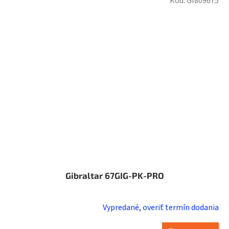
Kód:
GI809675
Gibraltar 67GIG-PK-PRO
Vypredané, overiť termín dodania