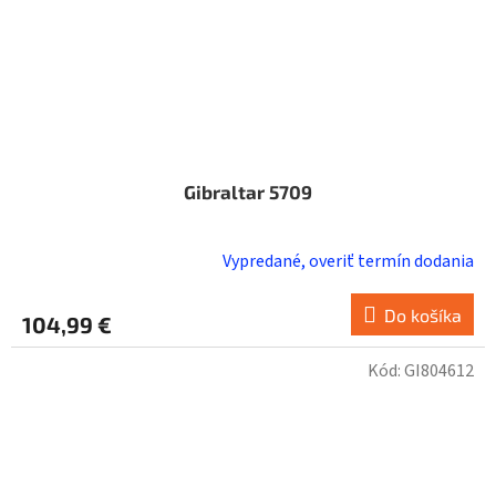
Gibraltar 5709
Vypredané, overiť termín dodania
Do košíka
104,99 €
Kód:
GI804612