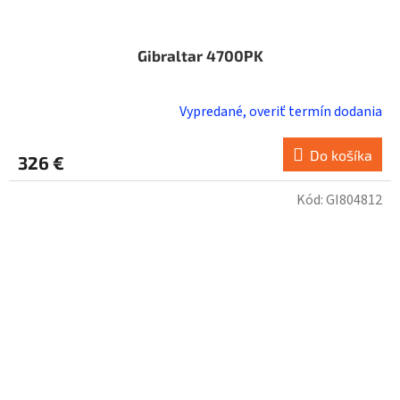
Gibraltar 4700PK
Vypredané, overiť termín dodania
Do košíka
326 €
Kód:
GI804812