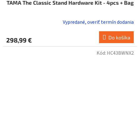
TAMA The Classic Stand Hardware Kit - 4pcs + Bag
Vypredané, overiť termín dodania
Do košíka
298,99 €
Kód:
HC43BWNX2