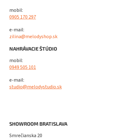
mobil:
0905 170 297
e-mail:
zilina@melodyshop.sk
NAHRÁVACIE ŠTÚDIO
mobil:
0949 505 101
e-mail:
studio@melodystudio.sk
SHOWROOM BRATISLAVA
Smrečianska 20