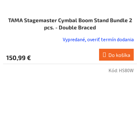
TAMA Stagemaster Cymbal Boom Stand Bundle 2
pcs. - Double Braced
Vypredané, overiť termín dodania
Do košíka
150,99 €
Kód:
HS80W