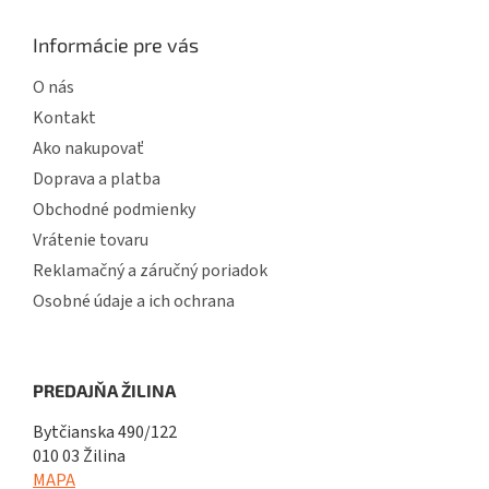
Informácie pre vás
O nás
Kontakt
Ako nakupovať
Doprava a platba
Obchodné podmienky
Vrátenie tovaru
Reklamačný a záručný poriadok
Osobné údaje a ich ochrana
PREDAJŇA ŽILINA
Bytčianska 490/122
010 03 Žilina
MAPA