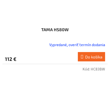
TAMA HS80W
Vypredané, overiť termín dodania
Do košíka
112 €
Kód:
HC83BW