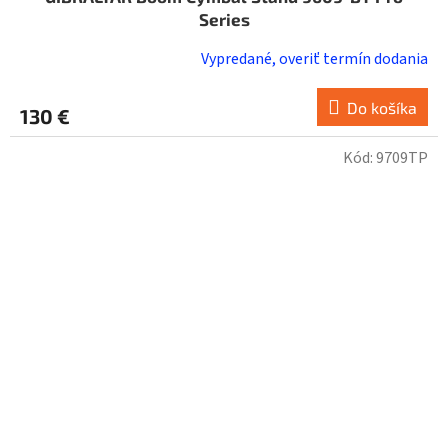
Series
Vypredané, overiť termín dodania
Do košíka
130 €
Kód:
9709TP