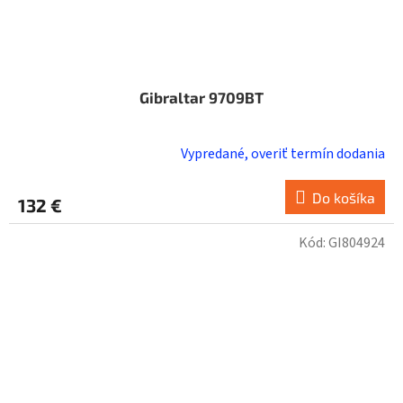
Gibraltar 9709BT
Vypredané, overiť termín dodania
Do košíka
132 €
Kód:
GI804924