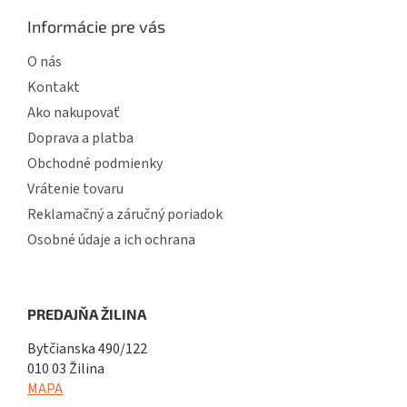
Informácie pre vás
O nás
Kontakt
Ako nakupovať
Doprava a platba
Obchodné podmienky
Vrátenie tovaru
Reklamačný a záručný poriadok
Osobné údaje a ich ochrana
PREDAJŇA ŽILINA
Bytčianska 490/122
010 03 Žilina
MAPA