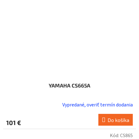
YAMAHA CS665A
Vypredané, overiť termín dodania
Do košíka
101 €
Kód:
CS865