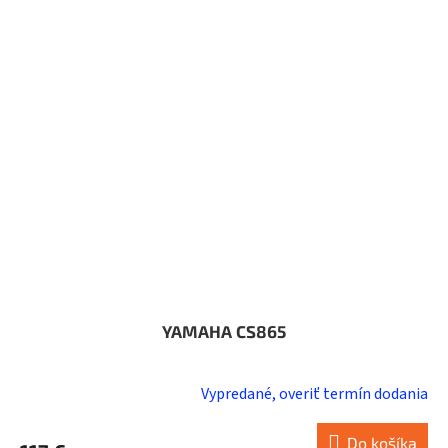
YAMAHA CS865
Vypredané, overiť termín dodania
Do košíka