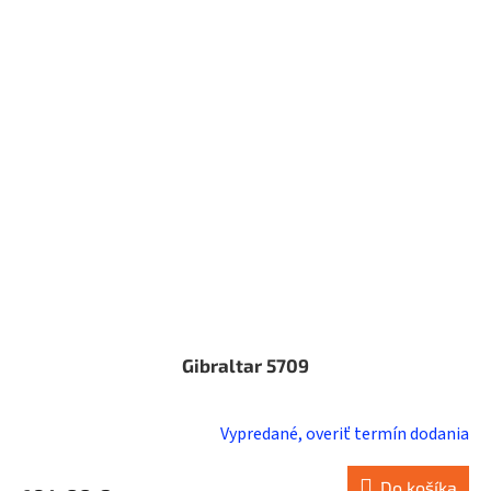
Gibraltar 5709
Vypredané, overiť termín dodania
Do košíka