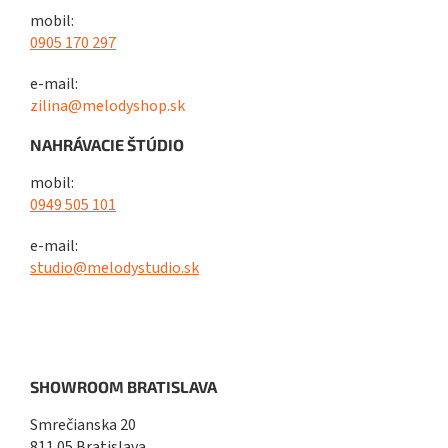
mobil:
0905 170 297
e-mail:
zilina@melodyshop.sk
NAHRÁVACIE ŠTÚDIO
mobil:
0949 505 101
e-mail:
studio@melodystudio.sk
SHOWROOM BRATISLAVA
Smrečianska 20
811 05 Bratislava