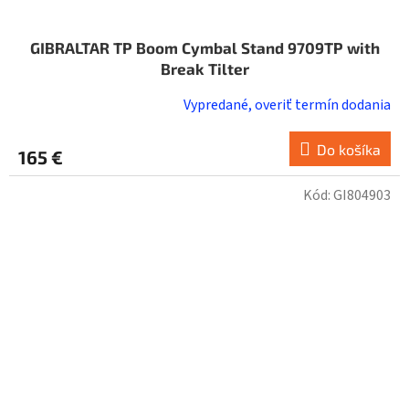
GIBRALTAR TP Boom Cymbal Stand 9709TP with
Break Tilter
Vypredané, overiť termín dodania
Do košíka
165 €
Kód:
GI804903