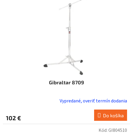
Gibraltar 8709
Vypredané, overiť termín dodania
Do košíka
102 €
Kód:
GI804510