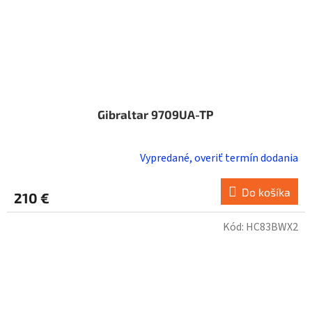
Gibraltar 9709UA-TP
Vypredané, overiť termín dodania
Do košíka
210 €
Kód:
HC83BWX2