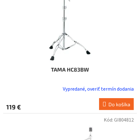
TAMA HC83BW
Vypredané, overiť termín dodania
Do košíka
119 €
Kód:
GI804812