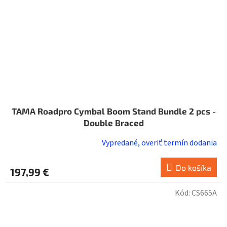
TAMA Roadpro Cymbal Boom Stand Bundle 2 pcs -
Double Braced
Vypredané, overiť termín dodania
Do košíka
197,99 €
Kód:
CS665A