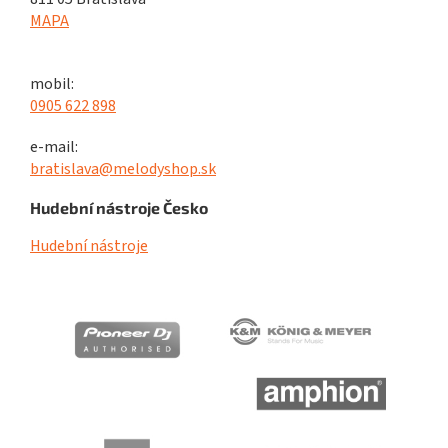
MAPA
mobil:
0905 622 898
e-mail:
bratislava@melodyshop.sk
Hudební nástroje Česko
Hudební nástroje