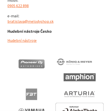
mobil:
0905 622 898
e-mail:
bratislava@melodyshop.sk
Hudební nástroje Česko
Hudební nástroje