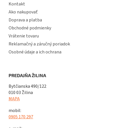
Kontakt
Ako nakupovať
Doprava a platba
Obchodné podmienky
Vrátenie tovaru
Reklamačný a záručný poriadok
Osobné údaje a ich ochrana
PREDAJŇA ŽILINA
Bytčianska 490/122
010 03 Žilina
MAPA
mobil:
0905 170 297