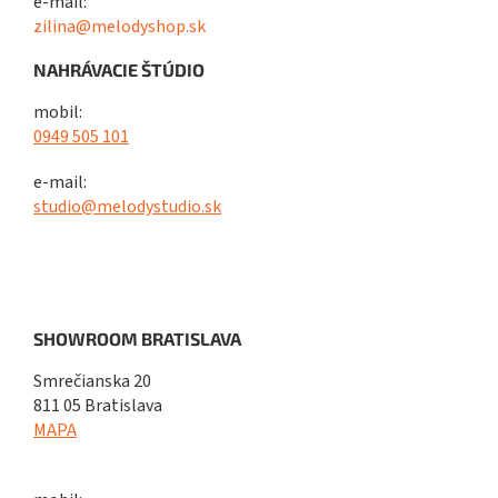
e-mail:
zilina@melodyshop.sk
NAHRÁVACIE ŠTÚDIO
mobil:
0949 505 101
e-mail:
studio@melodystudio.sk
SHOWROOM BRATISLAVA
Smrečianska 20
811 05 Bratislava
MAPA