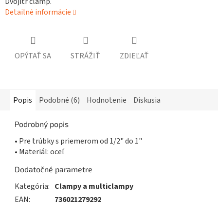
Dvojitř clamp.
Detailné informácie
OPÝTAŤ SA
STRÁŽIŤ
ZDIEĽAŤ
Popis
Podobné (6)
Hodnotenie
Diskusia
Podrobný popis
• Pre trúbky s priemerom od 1/2" do 1"
• Materiál: oceľ
Dodatočné parametre
Kategória
:
Clampy a multiclampy
EAN
:
736021279292