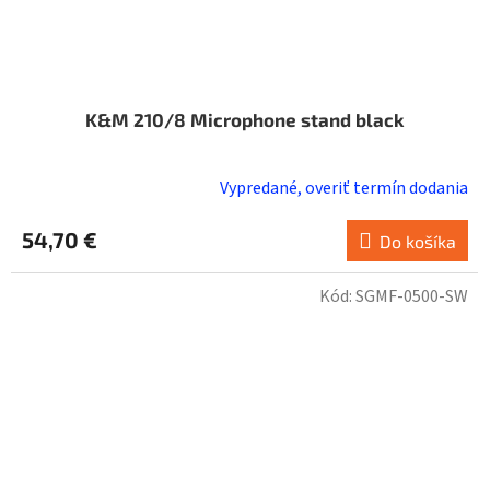
K&M 210/8 Microphone stand black
Vypredané, overiť termín dodania
54,70 €
Do košíka
Kód:
SGMF-0500-SW