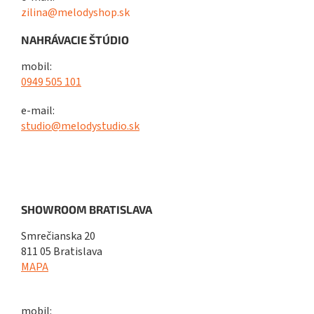
zilina@melodyshop.sk
NAHRÁVACIE ŠTÚDIO
mobil:
0949 505 101
e-mail:
studio@melodystudio.sk
SHOWROOM BRATISLAVA
Smrečianska 20
811 05 Bratislava
MAPA
mobil: