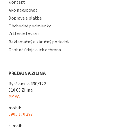
Kontakt
Ako nakupovať
Doprava a platba
Obchodné podmienky
Vrátenie tovaru
Reklamačný a záručný poriadok
Osobné údaje a ich ochrana
PREDAJŇA ŽILINA
Bytčianska 490/122
010 03 Žilina
MAPA
mobil:
0905 170 297
e-mail: