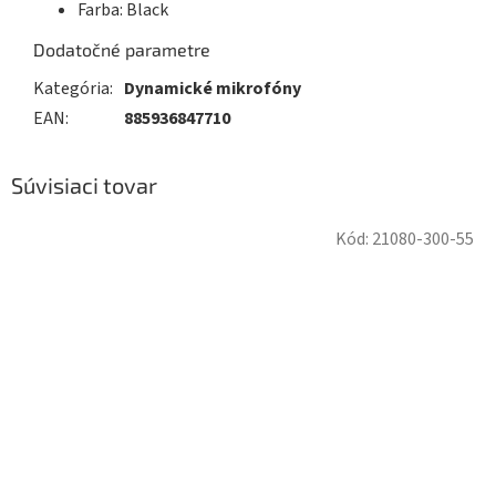
Farba: Black
Dodatočné parametre
Kategória
:
Dynamické mikrofóny
EAN
:
885936847710
Súvisiaci tovar
Kód:
21080-300-55