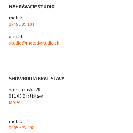
NAHRÁVACIE ŠTÚDIO
mobil:
0949 505 101
e-mail:
studio@melodystudio.sk
SHOWROOM BRATISLAVA
Smrečianska 20
811 05 Bratislava
MAPA
mobil:
0905 622 898