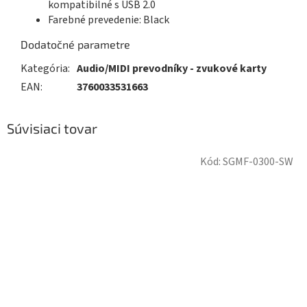
kompatibilné s USB 2.0
Farebné prevedenie: Black
Dodatočné parametre
Kategória
:
Audio/MIDI prevodníky - zvukové karty
EAN
:
3760033531663
Súvisiaci tovar
Kód:
SGMF-0300-SW