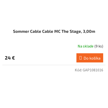
Sommer Cable Cable MC The Stage, 3,00m
Na sklade
(
9 ks
)
24 €
Do košíka
Kód:
GAP1081016