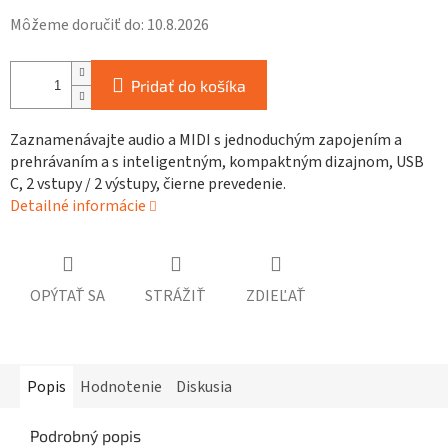
Môžeme doručiť do:
10.8.2026
Pridať do košíka
Zaznamenávajte audio a MIDI s jednoduchým zapojením a
prehrávaním a s inteligentným, kompaktným dizajnom, USB
C, 2 vstupy / 2 výstupy, čierne prevedenie.
Detailné informácie
OPÝTAŤ SA
STRÁŽIŤ
ZDIEĽAŤ
Popis
Hodnotenie
Diskusia
Podrobný popis