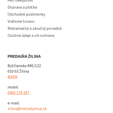
Ako nakupovať
Doprava a platba
Obchodné podmienky
Vrátenie tovaru
Reklamačný a záručný poriadok
Osobné údaje a ich ochrana
PREDAJŇA ŽILINA
Bytčianska 490/122
010 03 Žilina
MAPA
mobil:
0905 170 297
e-mail:
zilina@melodyshop.sk