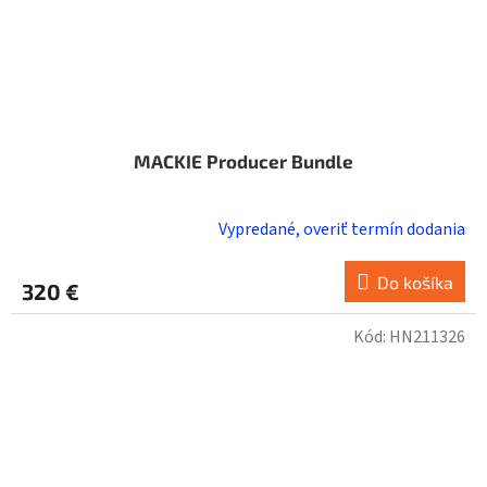
MACKIE Producer Bundle
Vypredané, overiť termín dodania
Do košíka
320 €
Kód:
HN211326