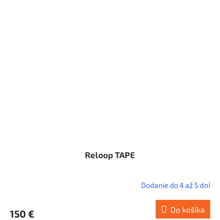
Reloop TAPE
Dodanie do 4 až 5 dní
Do košíka
150 €