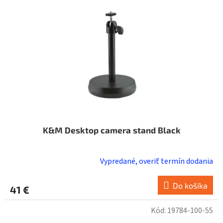
K&M Desktop camera stand Black
Vypredané, overiť termín dodania
Do košíka
41 €
Kód:
19784-100-55