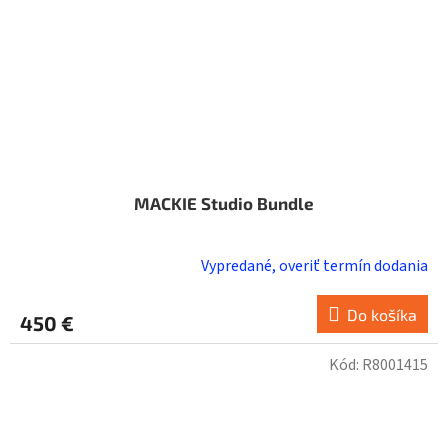
MACKIE Studio Bundle
Vypredané, overiť termín dodania
Do košíka
450 €
Kód:
R8001415