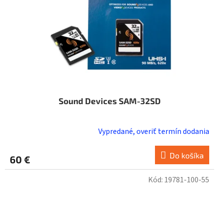
Sound Devices SAM-32SD
Vypredané, overiť termín dodania
Do košíka
60 €
Kód:
19781-100-55