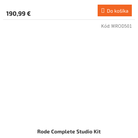
Do košíka
190,99 €
Kód:
MROD501
Rode Complete Studio Kit