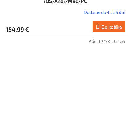
iOS/Andr/Mac/PC
Dodanie do 4 až 5 dní
Do košíka
154,99 €
Kód:
19783-100-55