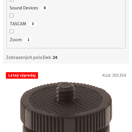
Sound Devices
8
TASCAM
3
Zoom
1
Zobrazených položiek:
24
V
Kód:
305354
Letný výpredaj
ý
p
i
s
p
r
o
d
u