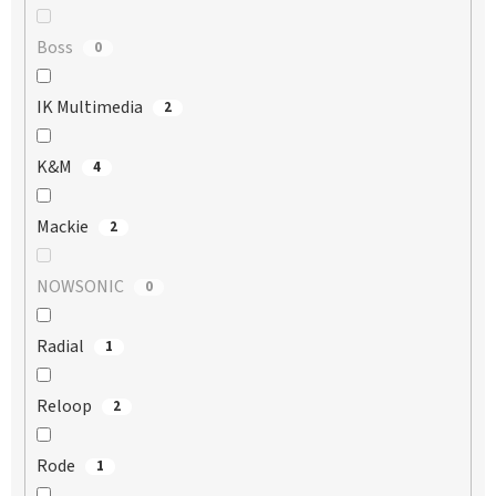
Boss
0
IK Multimedia
2
K&M
4
Mackie
2
NOWSONIC
0
Radial
1
Reloop
2
Rode
1