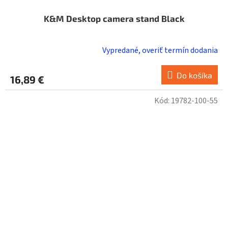
K&M Desktop camera stand Black
Vypredané, overiť termín dodania
Do košíka
16,89 €
Kód:
19782-100-55