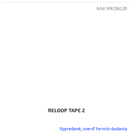
Kód:
HN196120
RELOOP TAPE 2
Vypredané, overiť termín dodania