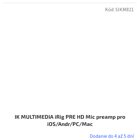
Kód:
SIKM821
IK MULTIMEDIA iRig PRE HD Mic preamp pro
iOS/Andr/PC/Mac
Dodanie do 4 až 5 dní