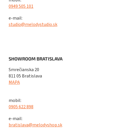
mobil:
0949 505 101
e-mail:
studio@melodystudio.sk
SHOWROOM BRATISLAVA
Smrečianska 20
811 05 Bratislava
MAPA
mobil:
0905 622 898
e-mail:
bratislava@melodyshop.sk