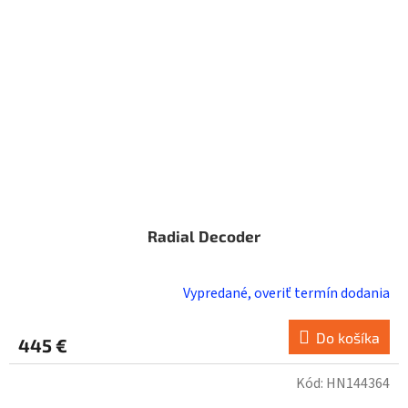
Radial Decoder
Vypredané, overiť termín dodania
Do košíka
445 €
Kód:
HN144364