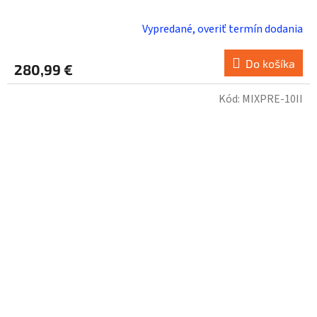
Vypredané, overiť termín dodania
Do košíka
280,99 €
Kód:
MIXPRE-10II