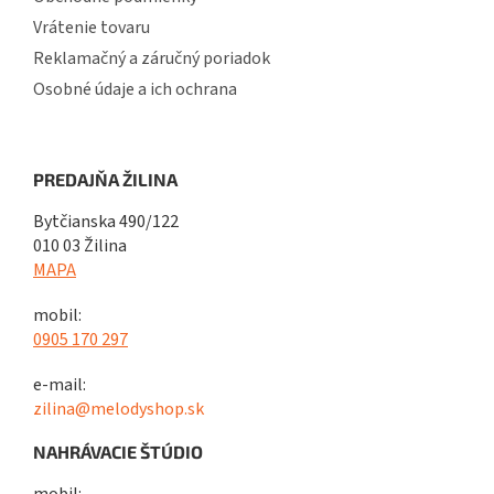
Vrátenie tovaru
Reklamačný a záručný poriadok
Osobné údaje a ich ochrana
PREDAJŇA ŽILINA
Bytčianska 490/122
010 03 Žilina
MAPA
mobil:
0905 170 297
e-mail:
zilina@melodyshop.sk
NAHRÁVACIE ŠTÚDIO