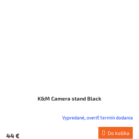
K&M Camera stand Black
Vypredané, overiť termín dodania
Do košíka
44 €