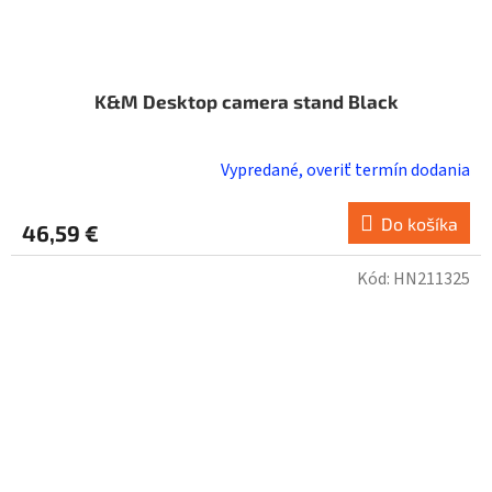
K&M Desktop camera stand Black
Vypredané, overiť termín dodania
Do košíka
46,59 €
Kód:
HN211325