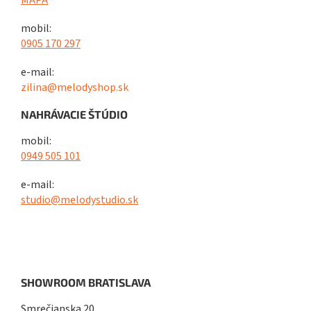
MAPA
mobil:
0905 170 297
e-mail:
zilina@melodyshop.sk
NAHRÁVACIE ŠTÚDIO
mobil:
0949 505 101
e-mail:
studio@melodystudio.sk
SHOWROOM BRATISLAVA
Smrečianska 20