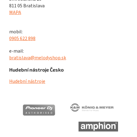
811 05 Bratislava
MAPA
mobil:
0905 622 898
e-mail:
bratislava@melodyshop.sk
Hudební nástroje Česko
Hudební nástroje