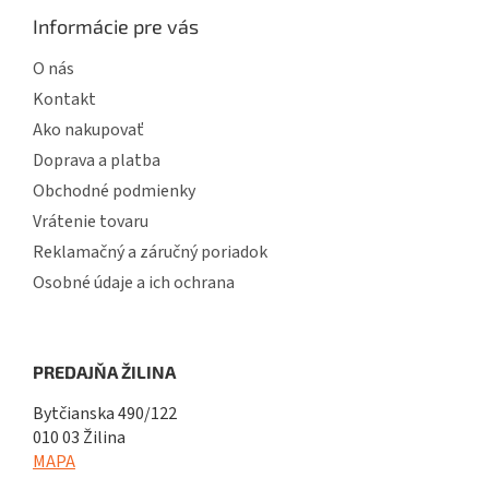
Informácie pre vás
O nás
Kontakt
Ako nakupovať
Doprava a platba
Obchodné podmienky
Vrátenie tovaru
Reklamačný a záručný poriadok
Osobné údaje a ich ochrana
PREDAJŇA ŽILINA
Bytčianska 490/122
010 03 Žilina
MAPA