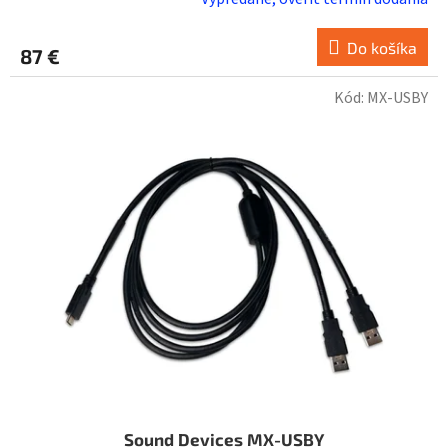
Do košíka
87 €
Kód:
MX-USBY
Sound Devices MX-USBY