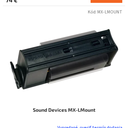
Kód:
MX-LMOUNT
Sound Devices MX-LMount
Vypredané, overiť termín dodania