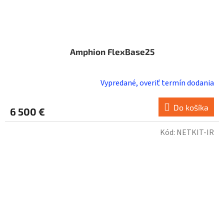
Amphion FlexBase25
Vypredané, overiť termín dodania
Do košíka
6 500 €
Kód:
NETKIT-IR