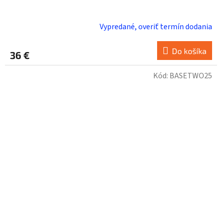
Vypredané, overiť termín dodania
Do košíka
36 €
Kód:
BASETWO25