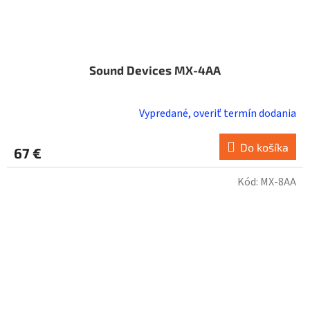
Sound Devices MX-4AA
Vypredané, overiť termín dodania
Do košíka
67 €
Kód:
MX-8AA