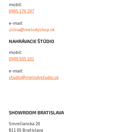
mobil:
0905 170 297
e-mail:
zilina@melodyshop.sk
NAHRÁVACIE ŠTÚDIO
mobil:
0949 505 101
e-mail:
studio@melodystudio.sk
SHOWROOM BRATISLAVA
Smrečianska 20
811 05 Bratislava