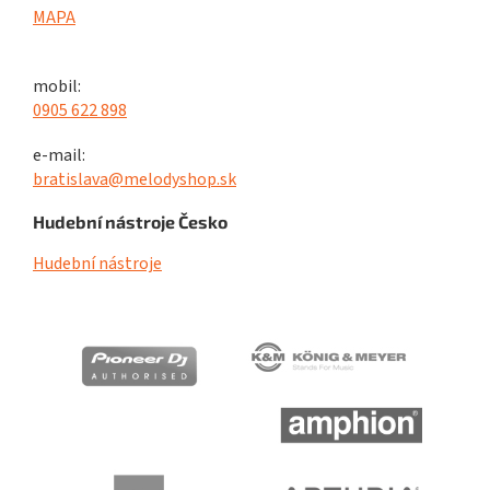
MAPA
mobil:
0905 622 898
e-mail:
bratislava@melodyshop.sk
Hudební nástroje Česko
Hudební nástroje