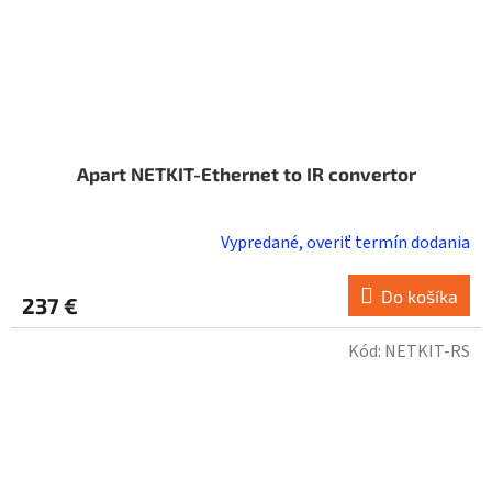
Apart NETKIT-Ethernet to IR convertor
Vypredané, overiť termín dodania
Do košíka
237 €
Kód:
NETKIT-RS