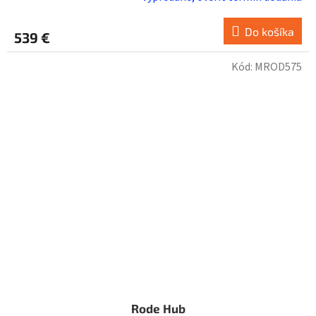
Do košíka
539 €
Kód:
MROD575
Rode Hub