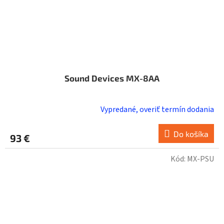
Sound Devices MX-8AA
Vypredané, overiť termín dodania
Do košíka
93 €
Kód:
MX-PSU