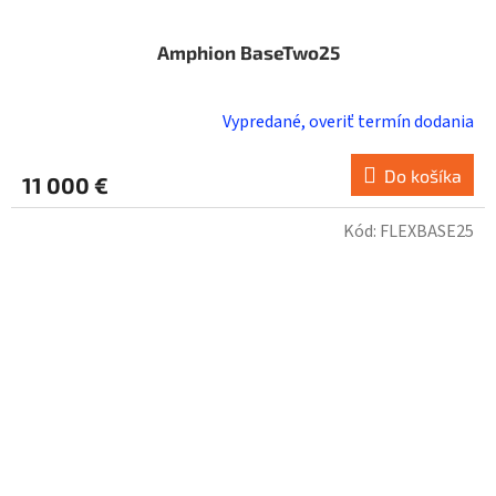
Amphion BaseTwo25
Vypredané, overiť termín dodania
Do košíka
11 000 €
Kód:
FLEXBASE25