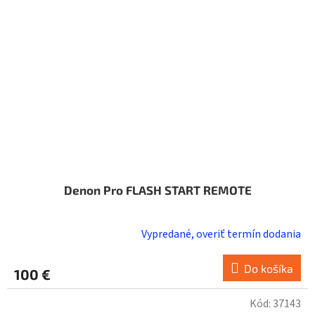
Denon Pro FLASH START REMOTE
Vypredané, overiť termín dodania
Do košíka
100 €
Kód:
37143