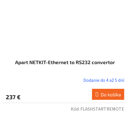
Apart NETKIT-Ethernet to RS232 convertor
Dodanie do 4 až 5 dní
Do košíka
237 €
Kód:
FLASHSTARTREMOTE