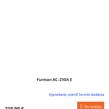
Furman AC-210A E
Vypredané, overiť termín dodania
Do košíka
218,99 €