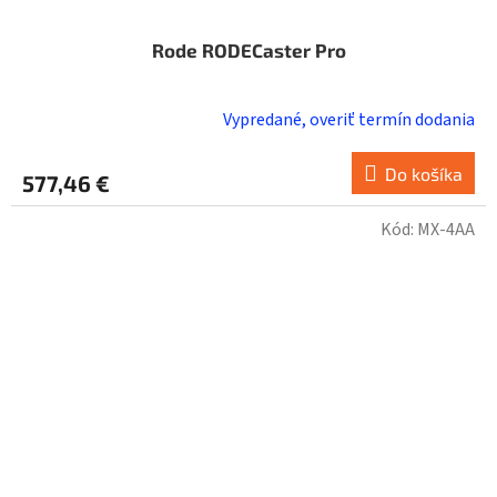
Rode RODECaster Pro
Vypredané, overiť termín dodania
Do košíka
577,46 €
Kód:
MX-4AA