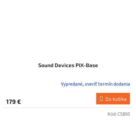
Sound Devices PIX-Base
Vypredané, overiť termín dodania
Do košíka
179 €
Kód:
CS800