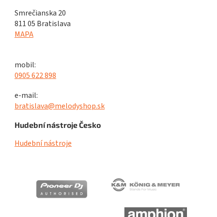
Smrečianska 20
811 05 Bratislava
MAPA
mobil:
0905 622 898
e-mail:
bratislava@melodyshop.sk
Hudební nástroje Česko
Hudební nástroje