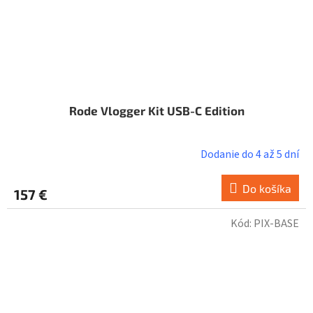
Rode Vlogger Kit USB-C Edition
Dodanie do 4 až 5 dní
Do košíka
157 €
Kód:
PIX-BASE