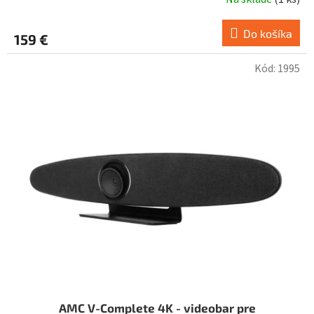
Do košíka
159 €
Kód:
1995
AMC V-Complete 4K - videobar pre