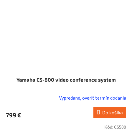
Yamaha CS-800 video conference system
Vypredané, overiť termín dodania
Do košíka
799 €
Kód:
CS500