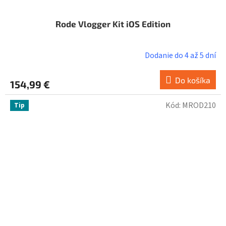
Rode Vlogger Kit iOS Edition
Dodanie do 4 až 5 dní
Do košíka
154,99 €
Kód:
MROD210
Tip