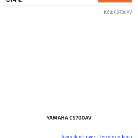
Kód:
CS700AV
YAMAHA CS700AV
Vypredané, overiť termín dodania