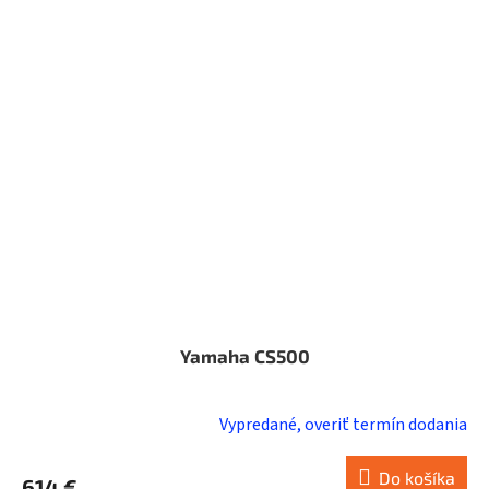
Yamaha CS500
Vypredané, overiť termín dodania
Do košíka
614 €