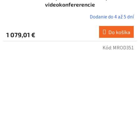
videokonfererencie
Dodanie do 4 až 5 dní
Do košíka
1 079,01 €
Kód:
MROD351