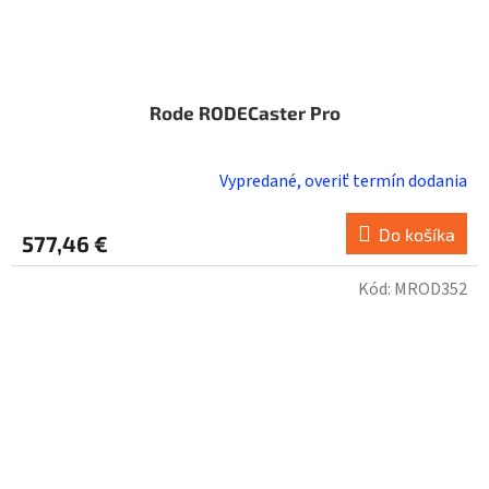
Rode RODECaster Pro
Vypredané, overiť termín dodania
Do košíka
577,46 €
Kód:
MROD352