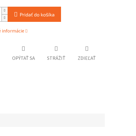
Pridať do košíka
é informácie
OPÝTAŤ SA
STRÁŽIŤ
ZDIEĽAŤ