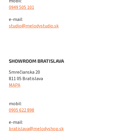
mobil:
0949 505 101
e-mail:
studio@melodystudio.sk
SHOWROOM BRATISLAVA
Smrečianska 20
811 05 Bratislava
MAPA
mobil:
0905 622 898
e-mail:
bratislava@melodyshop.sk