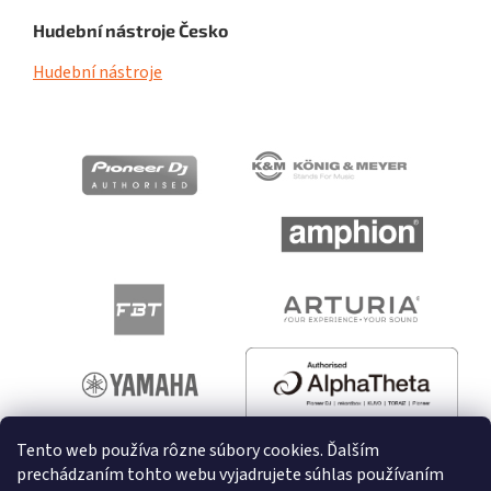
Hudební nástroje Česko
Hudební nástroje
Tento web používa rôzne súbory cookies. Ďalším
prechádzaním tohto webu vyjadrujete súhlas používaním