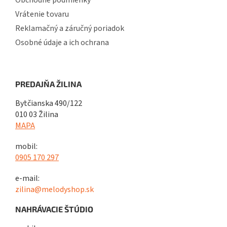
Obchodné podmienky
Vrátenie tovaru
Reklamačný a záručný poriadok
Osobné údaje a ich ochrana
PREDAJŇA ŽILINA
Bytčianska 490/122
010 03 Žilina
MAPA
mobil:
0905 170 297
e-mail:
zilina@melodyshop.sk
NAHRÁVACIE ŠTÚDIO