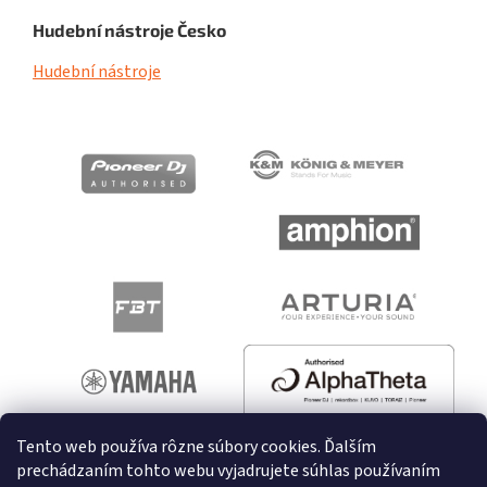
Hudební nástroje Česko
Hudební nástroje
Tento web používa rôzne súbory cookies. Ďalším
prechádzaním tohto webu vyjadrujete súhlas používaním