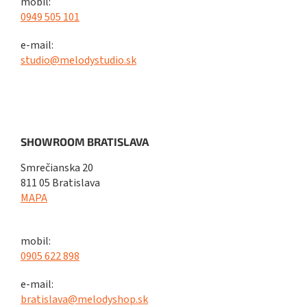
mobil:
0949 505 101
e-mail:
studio@melodystudio.sk
SHOWROOM BRATISLAVA
Smrečianska 20
811 05 Bratislava
MAPA
mobil:
0905 622 898
e-mail:
bratislava@melodyshop.sk