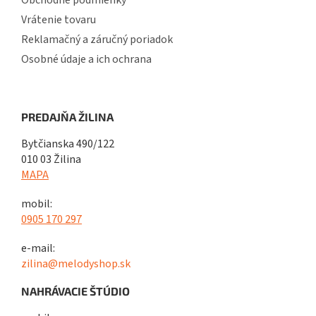
Obchodné podmienky
Vrátenie tovaru
Reklamačný a záručný poriadok
Osobné údaje a ich ochrana
PREDAJŇA ŽILINA
Bytčianska 490/122
010 03 Žilina
MAPA
mobil:
0905 170 297
e-mail:
zilina@melodyshop.sk
NAHRÁVACIE ŠTÚDIO