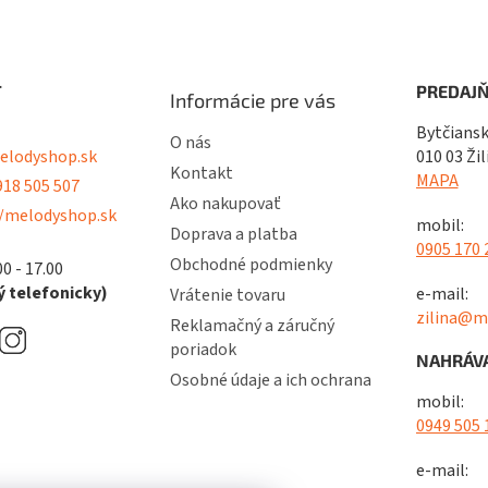
T
PREDAJŇ
Informácie pre vás
Bytčiansk
O nás
lodyshop.sk
010 03 Žil
Kontakt
MAPA
18 505 507
Ako nakupovať
/melodyshop.sk
mobil:
Doprava a platba
0905 170 
Obchodné podmienky
00 - 17.00
 telefonicky)
e-mail:
Vrátenie tovaru
zilina@m
Reklamačný a záručný
poriadok
NAHRÁVA
Osobné údaje a ich ochrana
mobil:
0949 505 
e-mail: