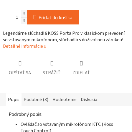
Pridať do košíka
Legendárne slúchadlá KOSS Porta Pro v klasickom prevedení
so vstavaným mikrofónom, slúchadlá s doživotnou zárukou!
Detailné informácie
OPÝTAŤ SA
STRÁŽIŤ
ZDIEĽAŤ
Popis
Podobné (3)
Hodnotenie
Diskusia
Podrobný popis
Ovládač so vstavaným mikrofónom KTC (Koss
Touch Control)