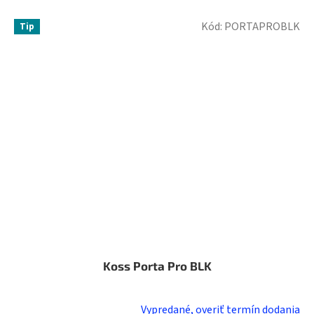
Kód:
PORTAPROBLK
Tip
Koss Porta Pro BLK
Vypredané, overiť termín dodania