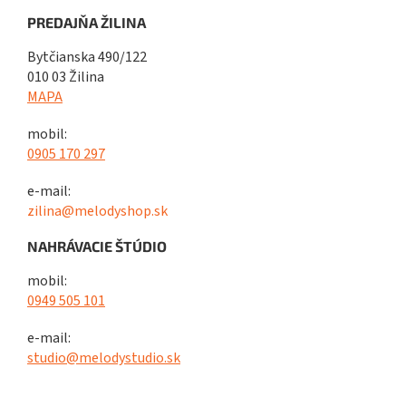
PREDAJŇA ŽILINA
Bytčianska 490/122
010 03 Žilina
MAPA
mobil:
0905 170 297
e-mail:
zilina@melodyshop.sk
NAHRÁVACIE ŠTÚDIO
mobil:
0949 505 101
e-mail:
studio@melodystudio.sk