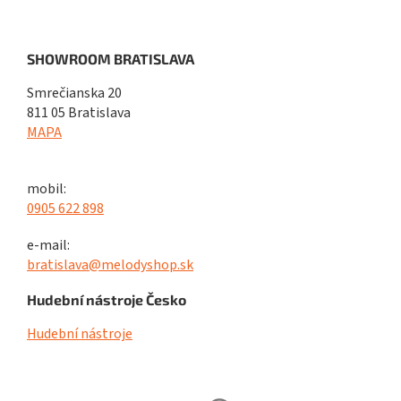
SHOWROOM BRATISLAVA
Smrečianska 20
811 05 Bratislava
MAPA
mobil:
0905 622 898
e-mail:
bratislava@melodyshop.sk
Hudební nástroje Česko
Hudební nástroje