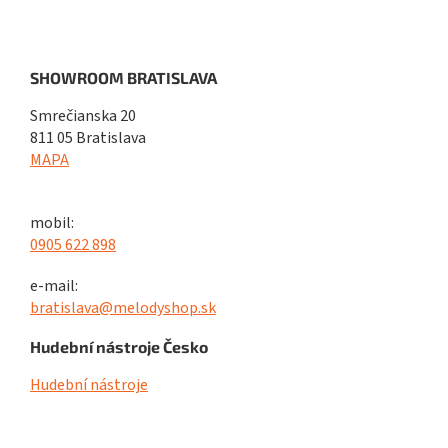
SHOWROOM BRATISLAVA
Smrečianska 20
811 05 Bratislava
MAPA
mobil:
0905 622 898
e-mail:
bratislava@melodyshop.sk
Hudební nástroje Česko
Hudební nástroje