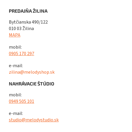
PREDAJŇA ŽILINA
Bytčianska 490/122
010 03 Žilina
MAPA
mobil:
0905 170 297
e-mail:
zilina@melodyshop.sk
NAHRÁVACIE ŠTÚDIO
mobil:
0949 505 101
e-mail:
studio@melodystudio.sk