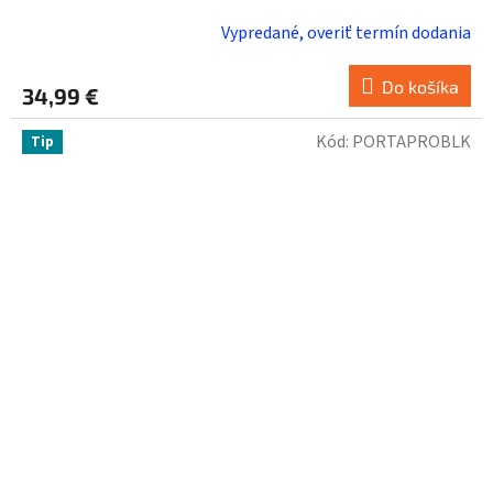
Vypredané, overiť termín dodania
Do košíka
34,99 €
Kód:
PORTAPROBLK
Tip