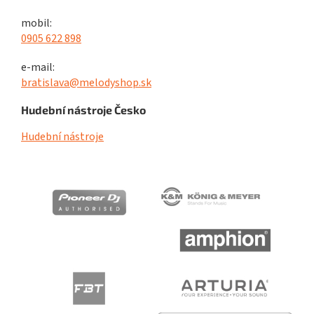
mobil:
0905 622 898
e-mail:
bratislava@melodyshop.sk
Hudební nástroje Česko
Hudební nástroje