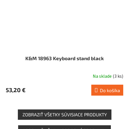
K&M 18963 Keyboard stand black
Na sklade
(
3 ks
)
53,20 €
Do košíka
ZOBRAZIŤ VŠETKY SÚVISIACE PRODUKTY