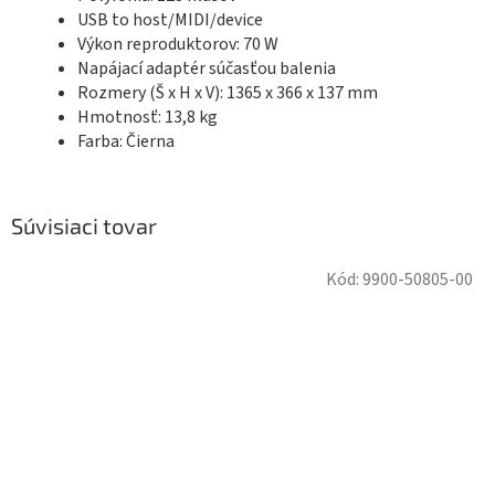
USB to host/MIDI/device
Výkon reproduktorov: 70 W
Napájací adaptér súčasťou balenia
Rozmery (Š x H x V): 1365 x 366 x 137 mm
Hmotnosť: 13,8 kg
Farba: Čierna
Súvisiaci tovar
Kód:
9900-50805-00