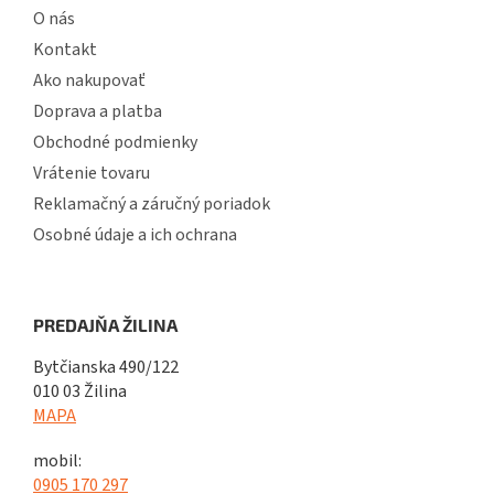
O nás
Kontakt
Ako nakupovať
Doprava a platba
Obchodné podmienky
Vrátenie tovaru
Reklamačný a záručný poriadok
Osobné údaje a ich ochrana
PREDAJŇA ŽILINA
Bytčianska 490/122
010 03 Žilina
MAPA
mobil:
0905 170 297