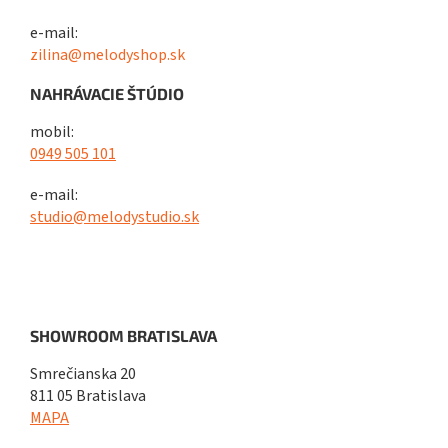
e-mail:
zilina@melodyshop.sk
NAHRÁVACIE ŠTÚDIO
mobil:
0949 505 101
e-mail:
studio@melodystudio.sk
SHOWROOM BRATISLAVA
Smrečianska 20
811 05 Bratislava
MAPA