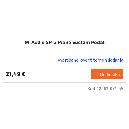
M-Audio SP-2 Piano Sustain Pedal
Vypredané, overiť termín dodania
21,49 €
Do košíka
Kód:
18963-071-55