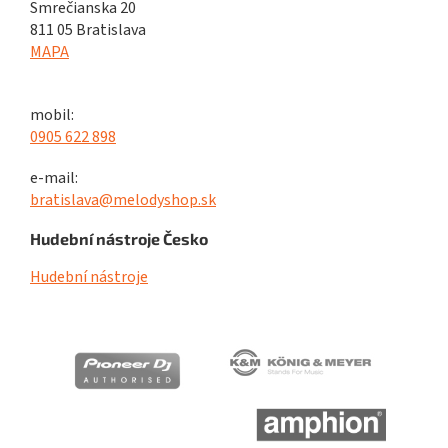
Smrečianska 20
811 05 Bratislava
MAPA
mobil:
0905 622 898
e-mail:
bratislava@melodyshop.sk
Hudební nástroje Česko
Hudební nástroje