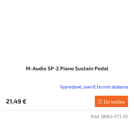
M-Audio SP-2 Piano Sustain Pedal
Vypredané, overiť termín dodania
21,49 €
Do košíka
Kód:
18963-071-55