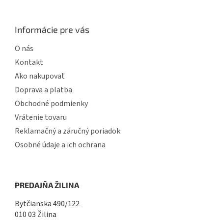
Informácie pre vás
O nás
Kontakt
Ako nakupovať
Doprava a platba
Obchodné podmienky
Vrátenie tovaru
Reklamačný a záručný poriadok
Osobné údaje a ich ochrana
PREDAJŇA ŽILINA
Bytčianska 490/122
010 03 Žilina