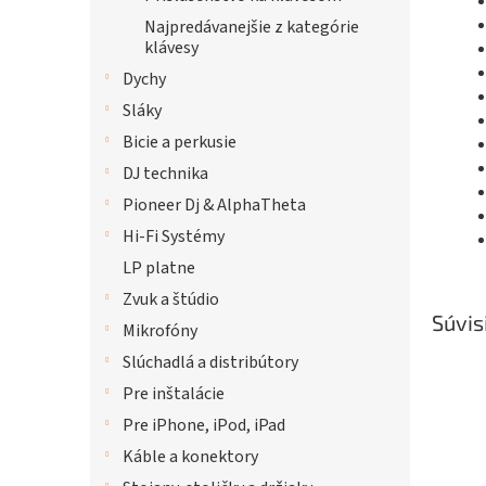
Najpredávanejšie z kategórie
klávesy
Dychy
Sláky
Bicie a perkusie
DJ technika
Pioneer Dj & AlphaTheta
Hi-Fi Systémy
LP platne
Zvuk a štúdio
Súvis
Mikrofóny
Slúchadlá a distribútory
Pre inštalácie
Pre iPhone, iPod, iPad
Káble a konektory