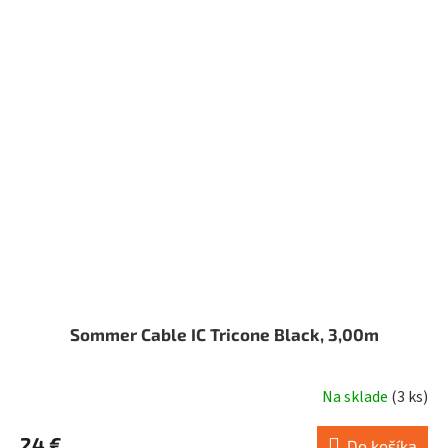
Sommer Cable IC Tricone Black, 3,00m
Na sklade
(
3 ks
)
24 €
Do košíka