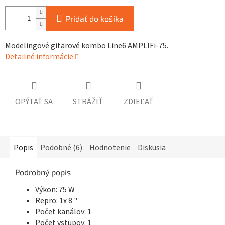
Pridať do košíka
Modelingové gitarové kombo Line6 AMPLIFi-75.
Detailné informácie
OPÝTAŤ SA
STRÁŽIŤ
ZDIEĽAŤ
Popis
Podobné (6)
Hodnotenie
Diskusia
Podrobný popis
Výkon: 75 W
Repro: 1x 8 "
Počet kanálov: 1
Počet vstupov: 1