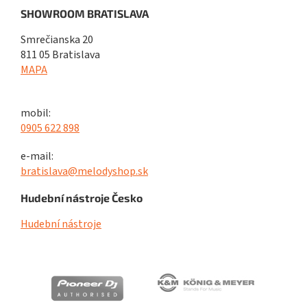
SHOWROOM BRATISLAVA
Smrečianska 20
811 05 Bratislava
MAPA
mobil:
0905 622 898
e-mail:
bratislava@melodyshop.sk
Hudební nástroje Česko
Hudební nástroje