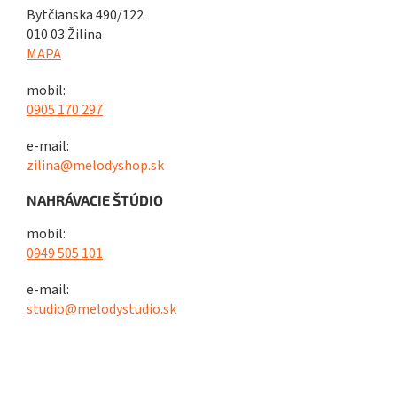
Bytčianska 490/122
010 03 Žilina
MAPA
mobil:
0905 170 297
e-mail:
zilina@melodyshop.sk
NAHRÁVACIE ŠTÚDIO
mobil:
0949 505 101
e-mail:
studio@melodystudio.sk