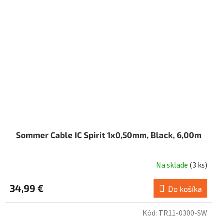
Sommer Cable IC Spirit 1x0,50mm, Black, 6,00m
Na sklade
(
3 ks
)
34,99 €
Do košíka
Kód:
TR11-0300-SW