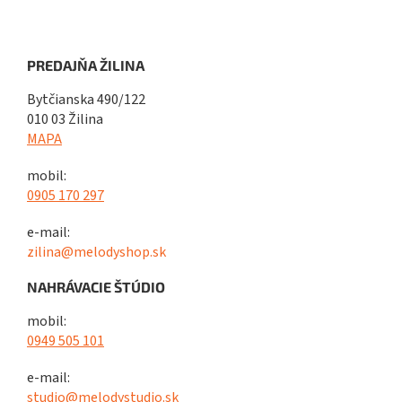
PREDAJŇA ŽILINA
Bytčianska 490/122
010 03 Žilina
MAPA
mobil:
0905 170 297
e-mail:
zilina@melodyshop.sk
NAHRÁVACIE ŠTÚDIO
mobil:
0949 505 101
e-mail:
studio@melodystudio.sk