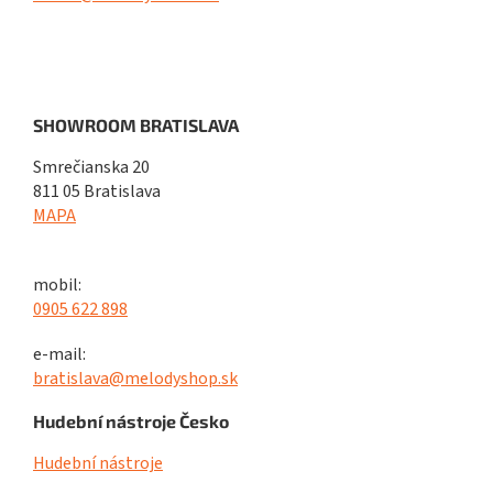
SHOWROOM BRATISLAVA
Smrečianska 20
811 05 Bratislava
MAPA
mobil:
0905 622 898
e-mail:
bratislava@melodyshop.sk
Hudební nástroje Česko
Hudební nástroje