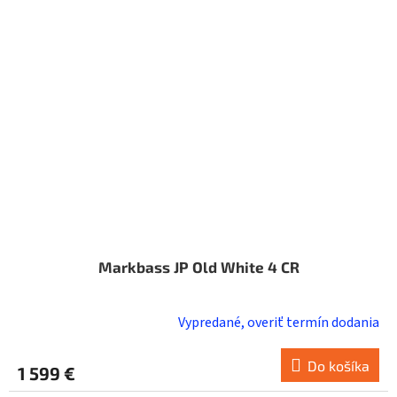
Markbass JP Old White 4 CR
Vypredané, overiť termín dodania
Do košíka
1 599 €