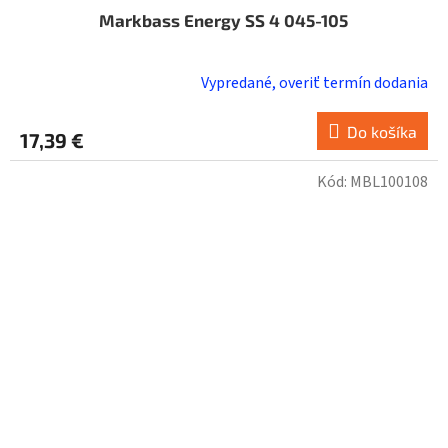
Markbass Energy SS 4 045-105
Vypredané, overiť termín dodania
Do košíka
17,39 €
Kód:
MBL100108