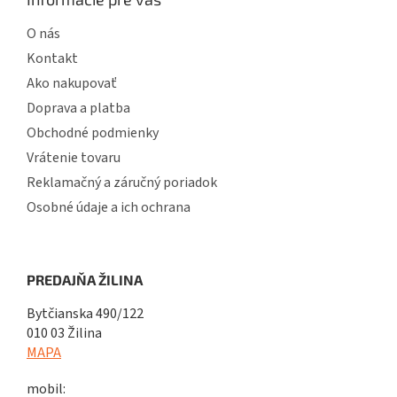
O nás
Kontakt
Ako nakupovať
Doprava a platba
Obchodné podmienky
Vrátenie tovaru
Reklamačný a záručný poriadok
Osobné údaje a ich ochrana
PREDAJŇA ŽILINA
Bytčianska 490/122
010 03 Žilina
MAPA
mobil: