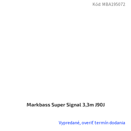
Kód:
MBA195072
Markbass Super Signal 3,3m J90J
Vypredané, overiť termín dodania