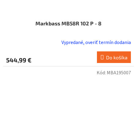
Markbass MB58R 102 P - 8
Vypredané, overiť termín dodania
Do košíka
544,99 €
Kód:
MBA195007