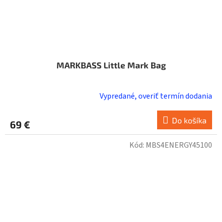
MARKBASS Little Mark Bag
Vypredané, overiť termín dodania
Do košíka
69 €
Kód:
MBS4ENERGY45100