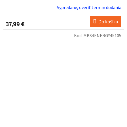
Vypredané, overiť termín dodania
Do košíka
37,99 €
Kód:
MBS4ENERGY45105