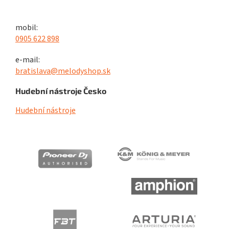
mobil:
0905 622 898
e-mail:
bratislava@melodyshop.sk
Hudební nástroje Česko
Hudební nástroje