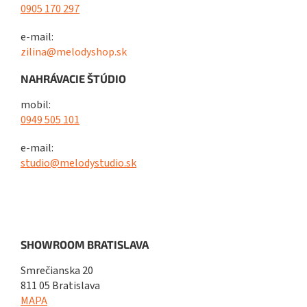
0905 170 297
e-mail:
zilina@melodyshop.sk
NAHRÁVACIE ŠTÚDIO
mobil:
0949 505 101
e-mail:
studio@melodystudio.sk
SHOWROOM BRATISLAVA
Smrečianska 20
811 05 Bratislava
MAPA