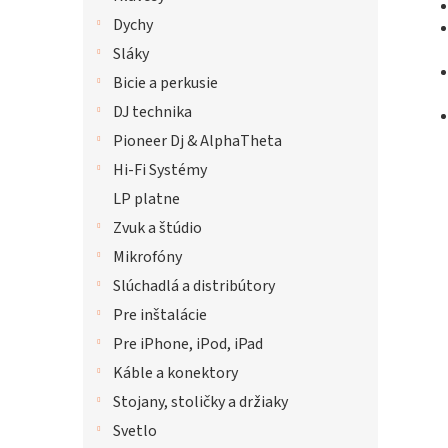
Dychy
Sláky
Bicie a perkusie
DJ technika
Pioneer Dj & AlphaTheta
Hi-Fi Systémy
LP platne
Zvuk a štúdio
Mikrofóny
Slúchadlá a distribútory
Pre inštalácie
Pre iPhone, iPod, iPad
Káble a konektory
Stojany, stoličky a držiaky
Svetlo