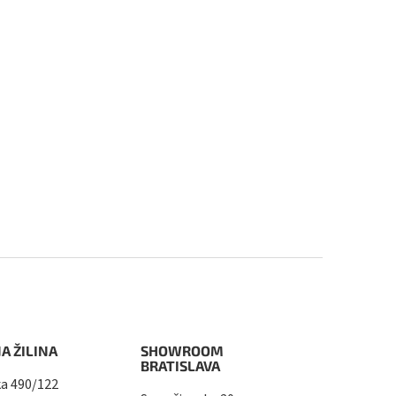
A ŽILINA
SHOWROOM
BRATISLAVA
a 490/122