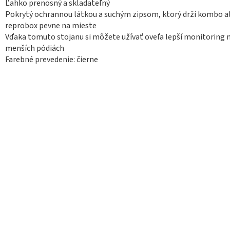
Ľahko prenosný a skladateľný
Pokrytý ochrannou látkou a suchým zipsom, ktorý drží kombo a
reprobox pevne na mieste
Vďaka tomuto stojanu si môžete užívať oveľa lepší monitoring 
menších pódiách
Farebné prevedenie: čierne