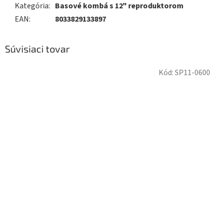
Kategória
:
Basové kombá s 12" reproduktorom
EAN
:
8033829133897
Súvisiaci tovar
Kód:
SP11-0600