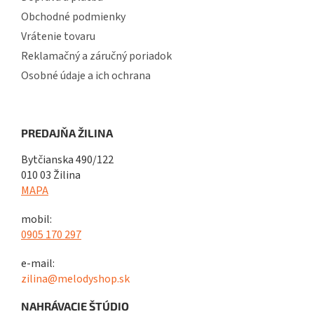
Obchodné podmienky
Vrátenie tovaru
Reklamačný a záručný poriadok
Osobné údaje a ich ochrana
PREDAJŇA ŽILINA
Bytčianska 490/122
010 03 Žilina
MAPA
mobil:
0905 170 297
e-mail:
zilina@melodyshop.sk
NAHRÁVACIE ŠTÚDIO