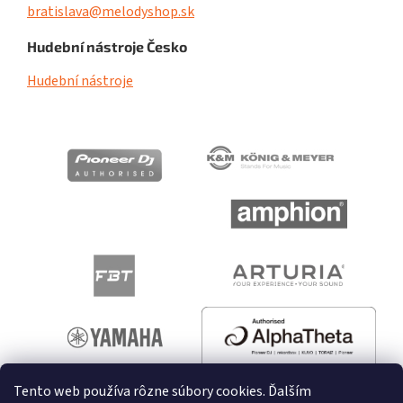
bratislava@melodyshop.sk
Hudební nástroje Česko
Hudební nástroje
Tento web používa rôzne súbory cookies. Ďalším