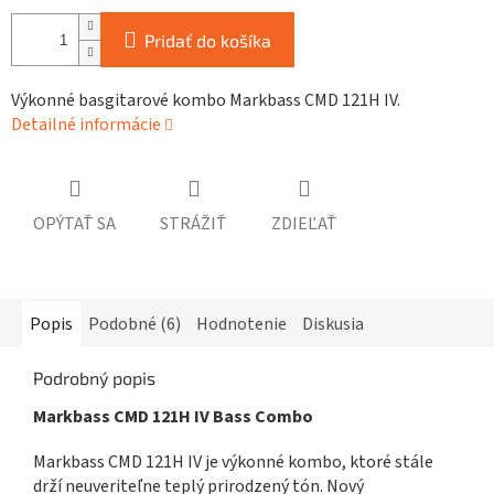
Pridať do košíka
Výkonné basgitarové kombo Markbass CMD 121H IV.
Detailné informácie
OPÝTAŤ SA
STRÁŽIŤ
ZDIEĽAŤ
Popis
Podobné (6)
Hodnotenie
Diskusia
Podrobný popis
Markbass CMD 121H IV Bass Combo
Markbass CMD 121H IV je výkonné kombo, ktoré stále
drží neuveriteľne teplý prirodzený tón. Nový