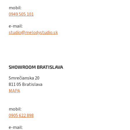
mobil:
0949 505 101
e-mail:
studio@melodystudio.sk
SHOWROOM BRATISLAVA
Smrečianska 20
811 05 Bratislava
MAPA
mobil:
0905 622 898
e-mail: