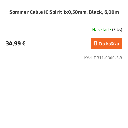
Sommer Cable IC Spirit 1x0,50mm, Black, 6,00m
Na sklade
(
3 ks
)
34,99 €
Do košíka
Kód:
TR11-0300-SW