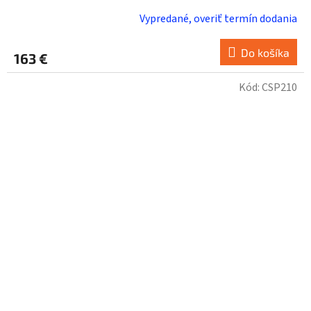
Vypredané, overiť termín dodania
Do košíka
163 €
Kód:
CSP210