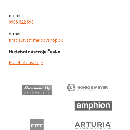
mobil:
0905 622 898
e-mail:
bratislava@melodyshop.sk
Hudební nástroje Česko
Hudební nástroje