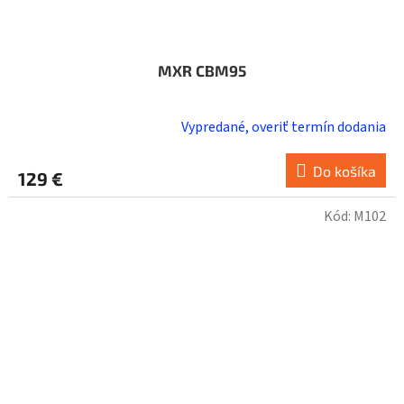
MXR CBM95
Vypredané, overiť termín dodania
Do košíka
129 €
Kód:
M102