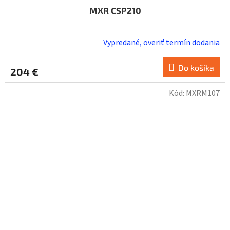
MXR CSP210
Vypredané, overiť termín dodania
Do košíka
204 €
Kód:
MXRM107