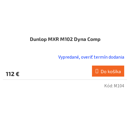
Dunlop MXR M102 Dyna Comp
Vypredané, overiť termín dodania
Do košíka
112 €
Kód:
M104