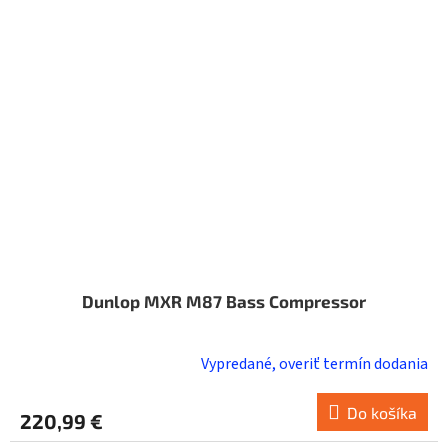
Dunlop MXR M87 Bass Compressor
Vypredané, overiť termín dodania
Do košíka
220,99 €