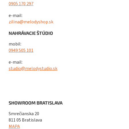
0905 170 297
e-mail:
zilina@melodyshop.sk
NAHRÁVACIE ŠTÚDIO
mobil:
0949 505 101
e-mail:
studio@melodystudio.sk
SHOWROOM BRATISLAVA
Smrečianska 20
811 05 Bratislava
MAPA