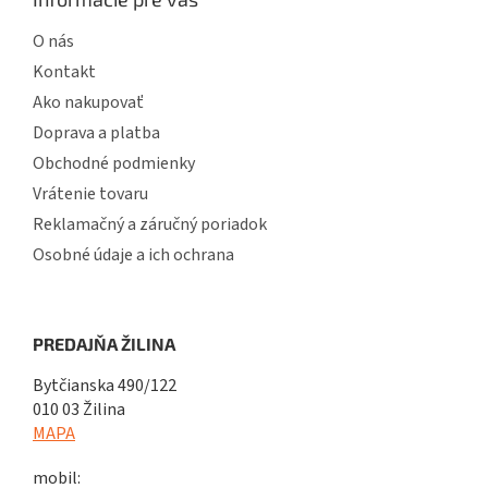
O nás
Kontakt
Ako nakupovať
Doprava a platba
Obchodné podmienky
Vrátenie tovaru
Reklamačný a záručný poriadok
Osobné údaje a ich ochrana
PREDAJŇA ŽILINA
Bytčianska 490/122
010 03 Žilina
MAPA
mobil: