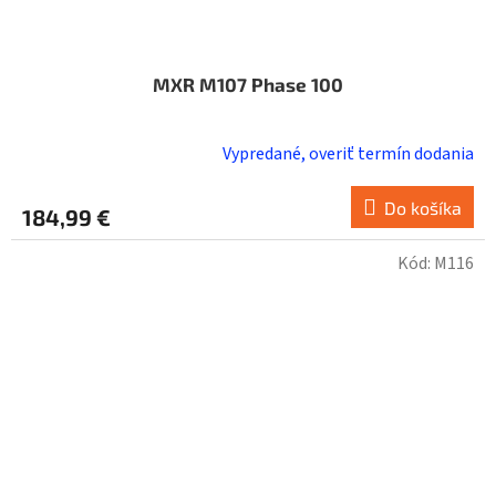
MXR M107 Phase 100
Vypredané, overiť termín dodania
Do košíka
184,99 €
Kód:
M116