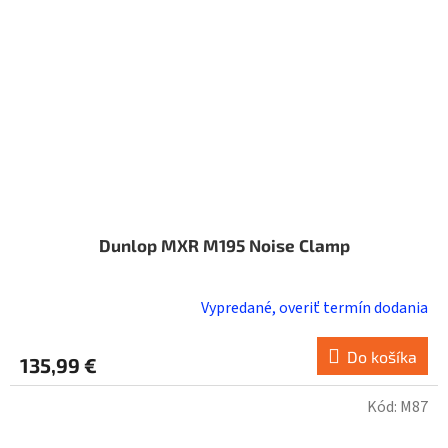
Dunlop MXR M195 Noise Clamp
Vypredané, overiť termín dodania
Do košíka
135,99 €
Kód:
M87