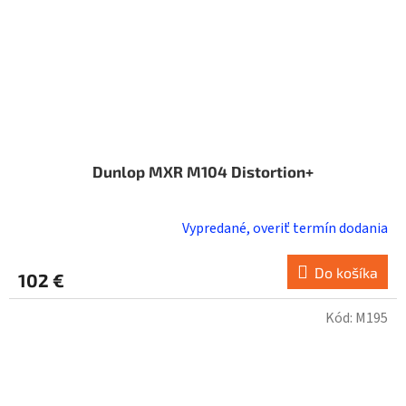
Dunlop MXR M104 Distortion+
Vypredané, overiť termín dodania
Do košíka
102 €
Kód:
M195