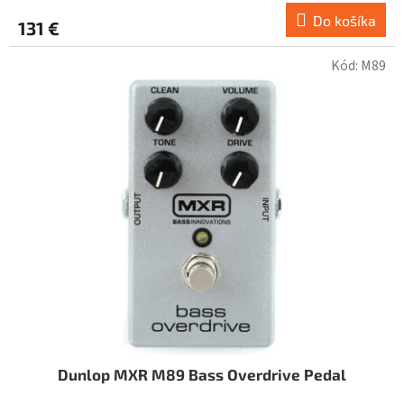
Do košíka
131 €
Kód:
M89
Dunlop MXR M89 Bass Overdrive Pedal