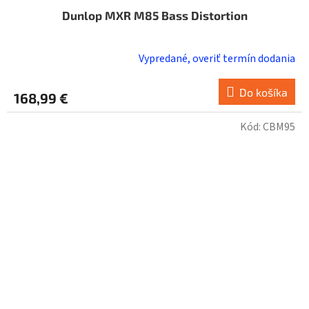
Dunlop MXR M85 Bass Distortion
Vypredané, overiť termín dodania
Do košíka
168,99 €
Kód:
CBM95