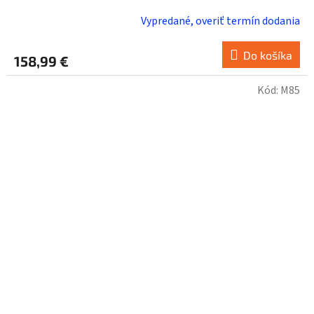
Vypredané, overiť termín dodania
Do košíka
158,99 €
Kód:
M85