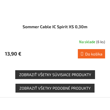
Sommer Cable IC Spirit XS 0,30m
Na sklade
(
6 ks
)
13,90 €
Do košíka
ZOBRAZIŤ VŠETKY SÚVISIACE PRODUKTY
ZOBRAZIŤ VŠETKY PODOBNÉ PRODUKTY
Z
á