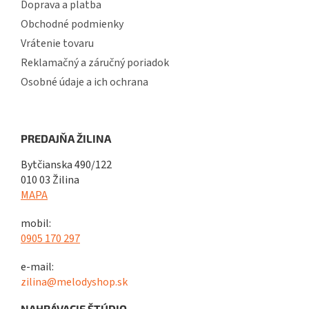
Doprava a platba
Obchodné podmienky
Vrátenie tovaru
Reklamačný a záručný poriadok
Osobné údaje a ich ochrana
PREDAJŇA ŽILINA
Bytčianska 490/122
010 03 Žilina
MAPA
mobil:
0905 170 297
e-mail:
zilina@melodyshop.sk
NAHRÁVACIE ŠTÚDIO