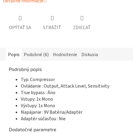
Detailné informácie
OPÝTAŤ SA
STRÁŽIŤ
ZDIEĽAŤ
Popis
Podobné (6)
Hodnotenie
Diskusia
Podrobný popis
Typ: Compressor
Ovládanie : Output, Attack Level, Sensitivity
True bypass : Áno
Vstupy: 1x Mono
Výstupy: 1x Mono
Napájanie : 9V Batéria/Adaptér
Adaptér súčasťou : Nie
Dodatočné parametre