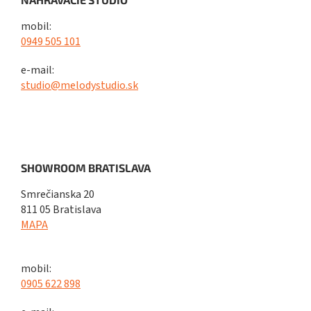
mobil:
0949 505 101
e-mail:
studio@melodystudio.sk
SHOWROOM BRATISLAVA
Smrečianska 20
811 05 Bratislava
MAPA
mobil:
0905 622 898