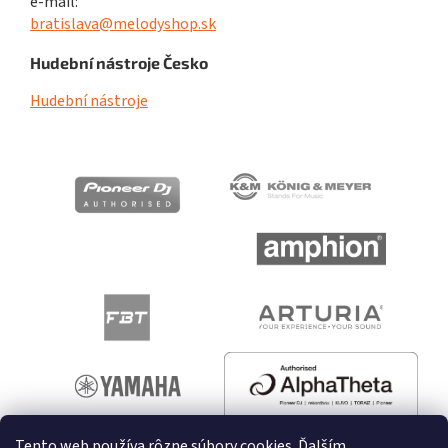
e-mail:
bratislava@melodyshop.sk
Hudební nástroje Česko
Hudební nástroje
Tento web používa rôzne súbory cookies. Ďalším