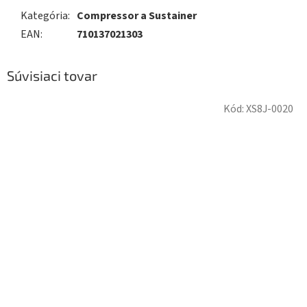
Kategória
:
Compressor a Sustainer
EAN
:
710137021303
Súvisiaci tovar
Kód:
XS8J-0020