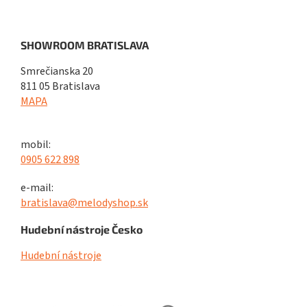
SHOWROOM BRATISLAVA
Smrečianska 20
811 05 Bratislava
MAPA
mobil:
0905 622 898
e-mail:
bratislava@melodyshop.sk
Hudební nástroje Česko
Hudební nástroje