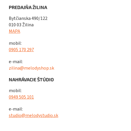
PREDAJŇA ŽILINA
Bytčianska 490/122
010 03 Žilina
MAPA
mobil:
0905 170 297
e-mail:
zilina@melodyshop.sk
NAHRÁVACIE ŠTÚDIO
mobil:
0949 505 101
e-mail:
studio@melodystudio.sk