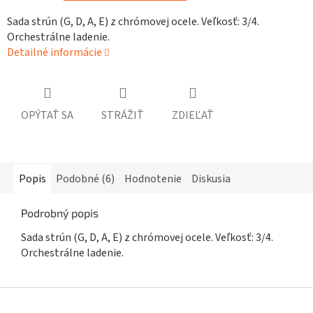
Sada strún (G, D, A, E) z chrómovej ocele. Veľkosť: 3/4.
Orchestrálne ladenie.
Detailné informácie
OPÝTAŤ SA
STRÁŽIŤ
ZDIEĽAŤ
Popis
Podobné (6)
Hodnotenie
Diskusia
Podrobný popis
Sada strún (G, D, A, E) z chrómovej ocele. Veľkosť: 3/4.
Orchestrálne ladenie.
Z
á