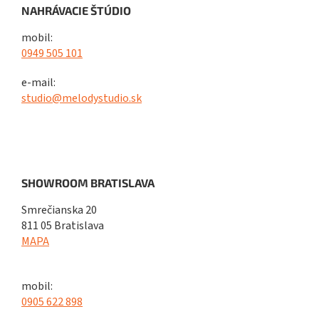
NAHRÁVACIE ŠTÚDIO
mobil:
0949 505 101
e-mail:
studio@melodystudio.sk
SHOWROOM BRATISLAVA
Smrečianska 20
811 05 Bratislava
MAPA
mobil:
0905 622 898