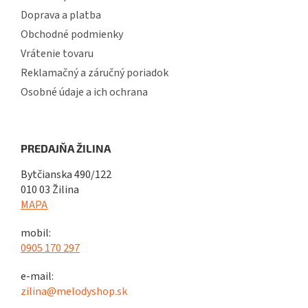
Doprava a platba
Obchodné podmienky
Vrátenie tovaru
Reklamačný a záručný poriadok
Osobné údaje a ich ochrana
PREDAJŇA ŽILINA
Bytčianska 490/122
010 03 Žilina
MAPA
mobil:
0905 170 297
e-mail:
zilina@melodyshop.sk