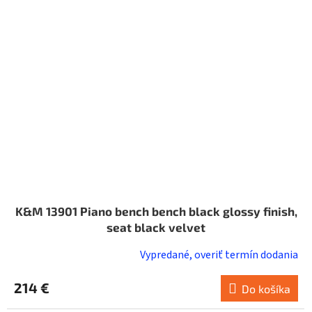
K&M 13901 Piano bench bench black glossy finish,
seat black velvet
Vypredané, overiť termín dodania
214 €
Do košíka