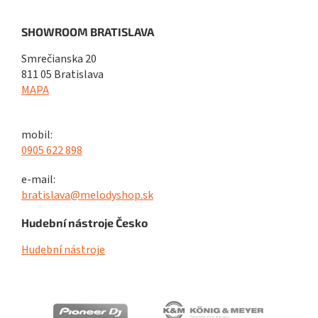
SHOWROOM BRATISLAVA
Smrečianska 20
811 05 Bratislava
MAPA
mobil:
0905 622 898
e-mail:
bratislava@melodyshop.sk
Hudební nástroje Česko
Hudební nástroje