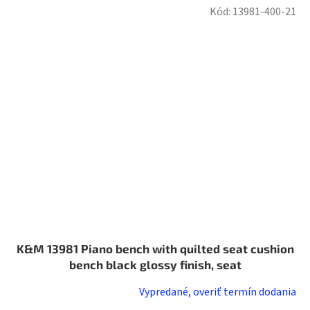
Kód:
13981-400-21
K&M 13981 Piano bench with quilted seat cushion
bench black glossy finish, seat
Vypredané, overiť termín dodania