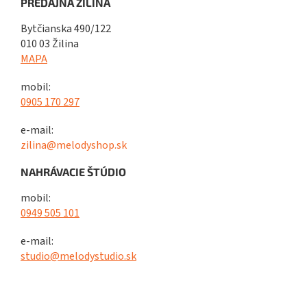
PREDAJŇA ŽILINA
Bytčianska 490/122
010 03 Žilina
MAPA
mobil:
0905 170 297
e-mail:
zilina@melodyshop.sk
NAHRÁVACIE ŠTÚDIO
mobil:
0949 505 101
e-mail:
studio@melodystudio.sk