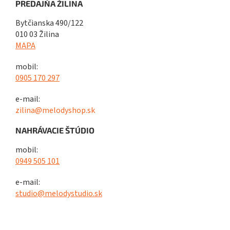
PREDAJŇA ŽILINA
Bytčianska 490/122
010 03 Žilina
MAPA
mobil:
0905 170 297
e-mail:
zilina@melodyshop.sk
NAHRÁVACIE ŠTÚDIO
mobil:
0949 505 101
e-mail:
studio@melodystudio.sk