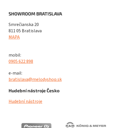
SHOWROOM BRATISLAVA
Smrečianska 20
811 05 Bratislava
MAPA
mobil:
0905 622 898
e-mail:
bratislava@melodyshop.sk
Hudební nástroje Česko
Hudební nástroje