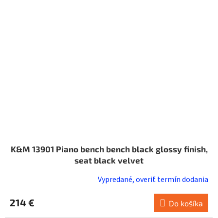
K&M 13901 Piano bench bench black glossy finish,
seat black velvet
Vypredané, overiť termín dodania
214 €
Do košíka