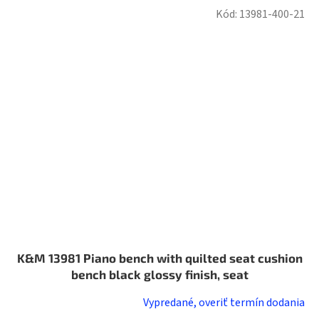
Kód:
13981-400-21
K&M 13981 Piano bench with quilted seat cushion
bench black glossy finish, seat
Vypredané, overiť termín dodania