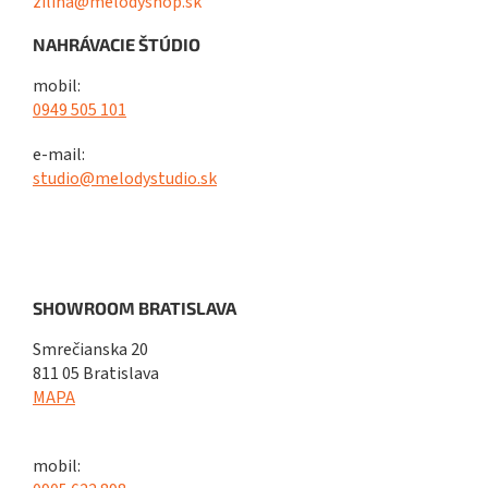
zilina@melodyshop.sk
NAHRÁVACIE ŠTÚDIO
mobil:
0949 505 101
e-mail:
studio@melodystudio.sk
SHOWROOM BRATISLAVA
Smrečianska 20
811 05 Bratislava
MAPA
mobil: