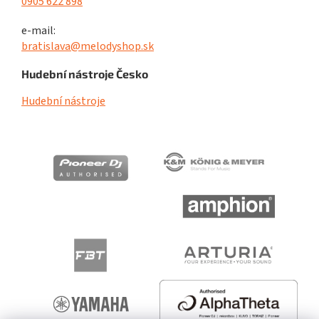
0905 622 898
e-mail:
bratislava@melodyshop.sk
Hudební nástroje Česko
Hudební nástroje