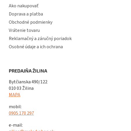
Ako nakupovať
Doprava a platba
Obchodné podmienky
Vrátenie tovaru
Reklamačný a záručný poriadok
Osobné údaje a ich ochrana
PREDAJŇA ŽILINA
Bytčianska 490/122
010 03 Žilina
MAPA
mobil:
0905 170 297
e-mail: